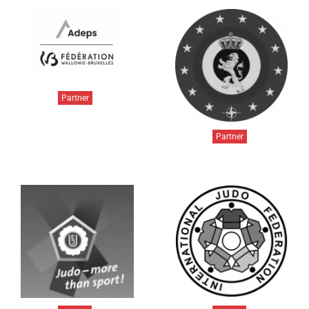
Partner
Partner