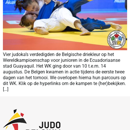
Vier judoka’s verdedigden de Belgische driekleur op het
Wereldkampioenschap voor junioren in de Ecuadoriaanse
stad Guayaquil. Het WK ging door van 10 t.e.m. 14
augustus. De Belgen kwamen in actie tijdens de eerste twee
dagen van het tornooi. We overlopen hierna hun parcours op
dit WK. Klik op de hyperlinks om de kampen te (her)bekijken.
[…]