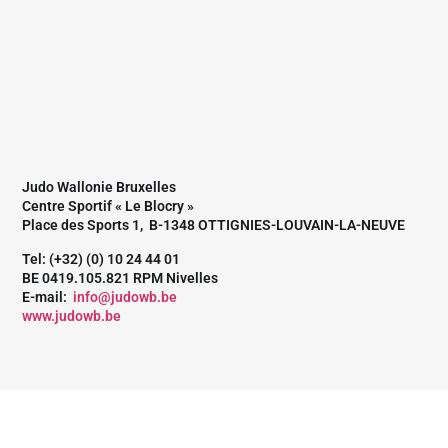
Judo Wallonie Bruxelles
Centre Sportif « Le Blocry »
Place des Sports 1, B-1348 OTTIGNIES-LOUVAIN-LA-NEUVE
Tel: (+32) (0) 10 24 44 01
BE 0419.105.821 RPM Nivelles
E-mail:
info@judowb.be
www.judowb.be