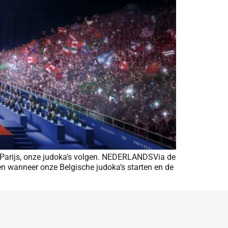
n Parijs, onze judoka’s volgen. NEDERLANDSVia de
n wanneer onze Belgische judoka’s starten en de