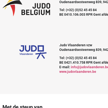
Oudenaardsesteenweg 839, 94
Tel: (+32) (0)52 45 45 84
BE 0410.106.003 RPR Gent afd
Judo Vlaanderen vzw
Oudenaardsesteenweg 839, 94
Tel: (+32) (0)52 45 45 84
BE 0421.410.758 RPR Gent afd
E-mail:
info@judovlaanderen.b
www.judovlaanderen.be
Met de steun van