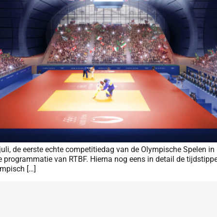
 juli, de eerste echte competitiedag van de Olympische Spelen i
programmatie van RTBF. Hierna nog eens in detail de tijdstippe
ympisch […]