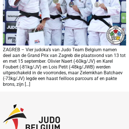
ZAGREB – Vier judoka’s van Judo Team Belgium namen
deel aan de Grand Prix van Zagreb die plaatsvond van 13 tot
en met 15 september. Olivier Naert (-60kg/JV) en Karel
Foubert (-81kg/JV) en Lois Petit (-48kg/JWB) werden
uitgeschakeld in de voorrondes, maar Zelemkhan Batchaev
(-73kg/JV) legde een haast feilloos parcours af en pakte
brons, zijn […]