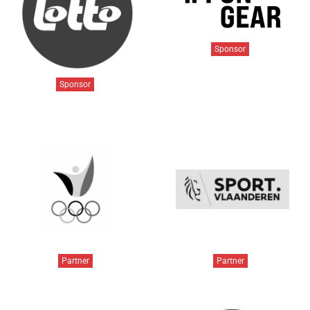
Sponsor
Sponsor
Partner
Partner