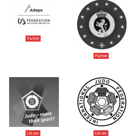
Partner
Partner
Lid van
Lid van