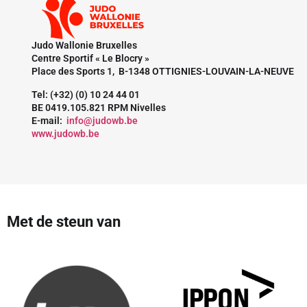
Judo Wallonie Bruxelles
Centre Sportif « Le Blocry »
Place des Sports 1, B-1348 OTTIGNIES-LOUVAIN-LA-NEUVE
Tel: (+32) (0) 10 24 44 01
BE 0419.105.821 RPM Nivelles
E-mail:
info@judowb.be
www.judowb.be
Met de steun van