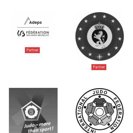
Partner
Partner