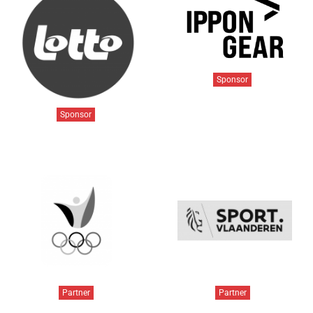
Sponsor
Sponsor
Partner
Partner