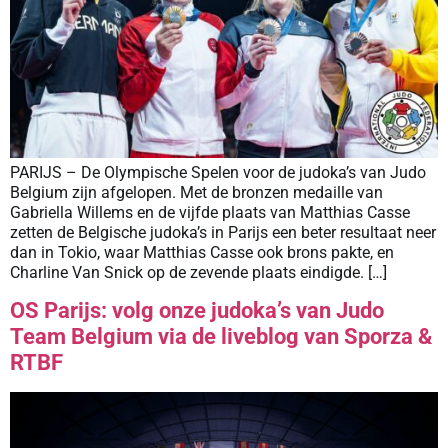
PARIJS – De Olympische Spelen voor de judoka’s van Judo
Belgium zijn afgelopen. Met de bronzen medaille van
Gabriella Willems en de vijfde plaats van Matthias Casse
zetten de Belgische judoka’s in Parijs een beter resultaat neer
dan in Tokio, waar Matthias Casse ook brons pakte, en
Charline Van Snick op de zevende plaats eindigde. […]
OS Parijs: volg onze judoka’s van Judo
Team Belgium via de liveblog van Sporza &
RTBF