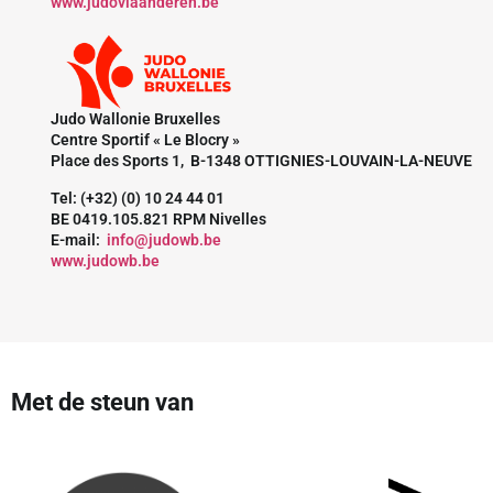
www.judovlaanderen.be
Judo Wallonie Bruxelles
Centre Sportif « Le Blocry »
Place des Sports 1, B-1348 OTTIGNIES-LOUVAIN-LA-NEUVE
Tel: (+32) (0) 10 24 44 01
BE 0419.105.821 RPM Nivelles
E-mail:
info@judowb.be
www.judowb.be
Met de steun van