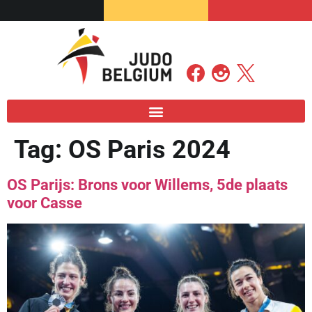
Tag:
OS Paris 2024
OS Parijs: Brons voor Willems, 5de plaats
voor Casse