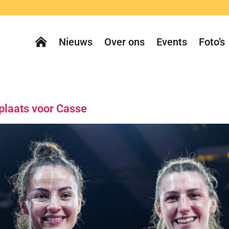
Nieuws
Over ons
Events
Foto’s
 plaats voor Casse