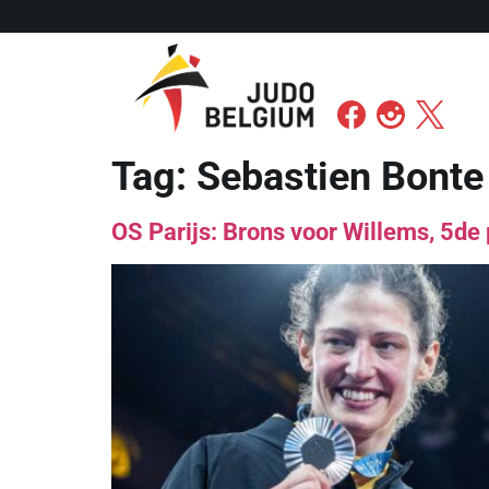
Tag:
Sebastien Bonte
OS Parijs: Brons voor Willems, 5de