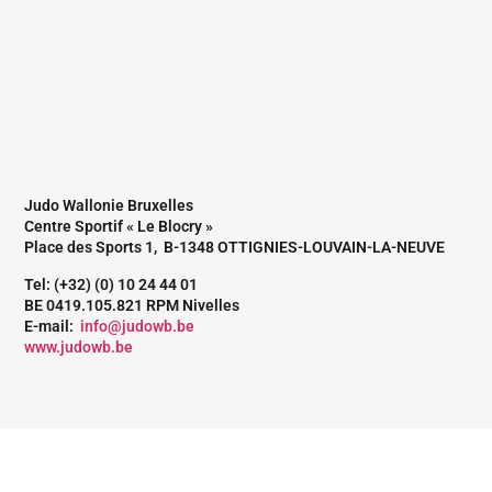
Judo Wallonie Bruxelles
Centre Sportif « Le Blocry »
Place des Sports 1, B-1348 OTTIGNIES-LOUVAIN-LA-NEUVE
Tel: (+32) (0) 10 24 44 01
BE 0419.105.821 RPM Nivelles
E-mail:
info@judowb.be
www.judowb.be