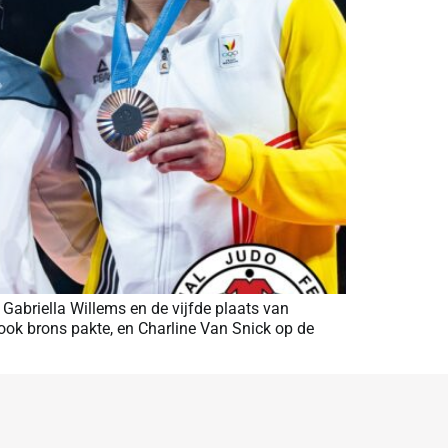
abriella Willems en de vijfde plaats van
 ook brons pakte, en Charline Van Snick op de