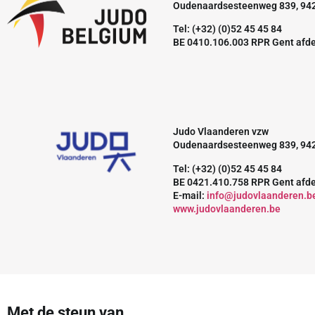
Oudenaardsesteenweg 839, 94
Tel: (+32) (0)52 45 45 84
BE 0410.106.003 RPR Gent afd
Judo Vlaanderen vzw
Oudenaardsesteenweg 839, 94
Tel: (+32) (0)52 45 45 84
BE 0421.410.758 RPR Gent afd
E-mail:
info@judovlaanderen.b
www.judovlaanderen.be
Met de steun van