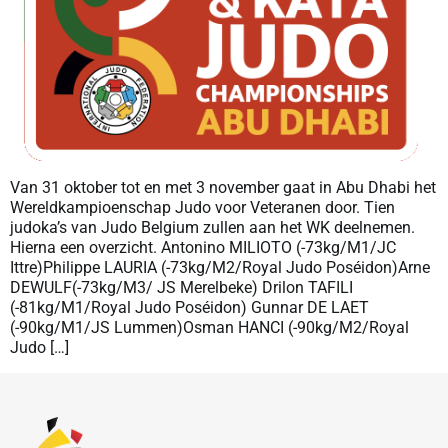
Van 31 oktober tot en met 3 november gaat in Abu Dhabi het
Wereldkampioenschap Judo voor Veteranen door. Tien
judoka’s van Judo Belgium zullen aan het WK deelnemen.
Hierna een overzicht. Antonino MILIOTO (-73kg/M1/JC
Ittre)Philippe LAURIA (-73kg/M2/Royal Judo Poséidon)Arne
DEWULF(-73kg/M3/ JS Merelbeke) Drilon TAFILI
(-81kg/M1/Royal Judo Poséidon) Gunnar DE LAET
(-90kg/M1/JS Lummen)Osman HANCI (-90kg/M2/Royal
Judo […]