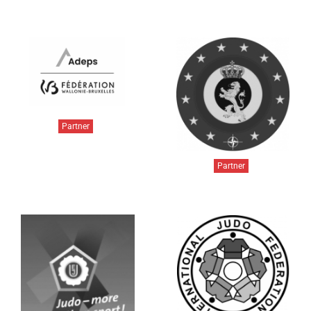
Partner
Partner