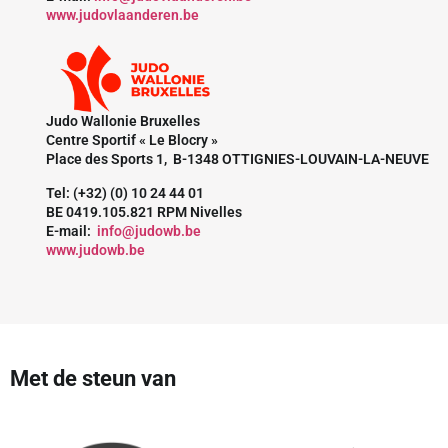
www.judovlaanderen.be
Judo Wallonie Bruxelles
Centre Sportif « Le Blocry »
Place des Sports 1, B-1348 OTTIGNIES-LOUVAIN-LA-NEUVE
Tel: (+32) (0) 10 24 44 01
BE 0419.105.821 RPM Nivelles
E-mail:
info@judowb.be
www.judowb.be
Met de steun van