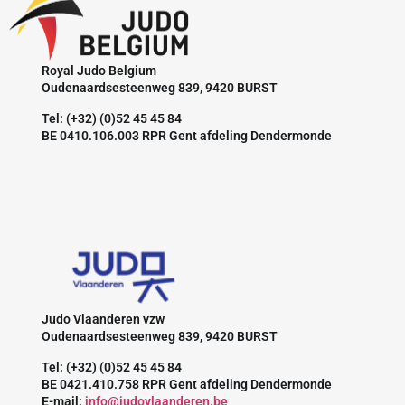
Royal Judo Belgium
Oudenaardsesteenweg 839, 9420 BURST
Tel: (+32) (0)52 45 45 84
BE 0410.106.003 RPR Gent afdeling Dendermonde
Judo Vlaanderen vzw
Oudenaardsesteenweg 839, 9420 BURST
Tel: (+32) (0)52 45 45 84
BE 0421.410.758 RPR Gent afdeling Dendermonde
E-mail:
info@judovlaanderen.be