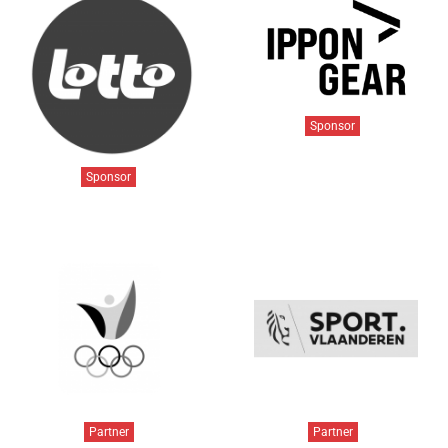
Sponsor
Sponsor
Partner
Partner