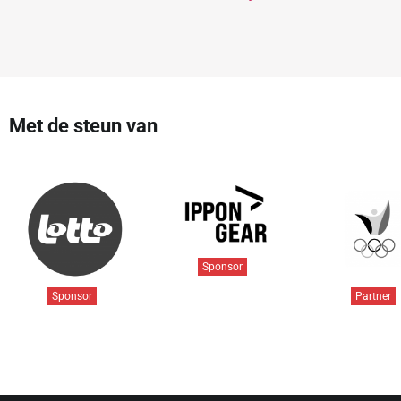
Met de steun van
Sponsor
Sponsor
Partner