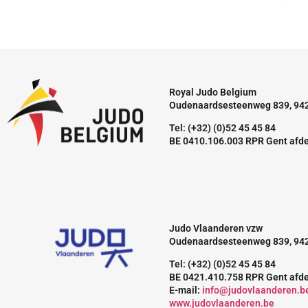
Royal Judo Belgium
Oudenaardsesteenweg 839, 94
Tel: (+32) (0)52 45 45 84
BE 0410.106.003 RPR Gent afd
Judo Vlaanderen vzw
Oudenaardsesteenweg 839, 94
Tel: (+32) (0)52 45 45 84
BE 0421.410.758 RPR Gent afd
E-mail:
info@judovlaanderen.b
www.judovlaanderen.be