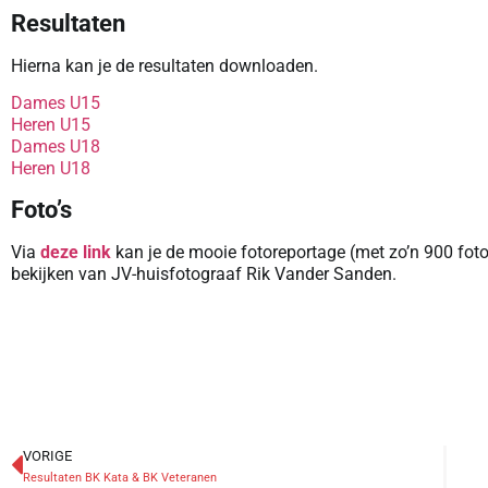
Resultaten
Hierna kan je de resultaten downloaden.
Dames U15
Heren U15
Dames U18
Heren U18
Foto’s
Via
deze link
kan je de mooie fotoreportage (met zo’n 900 foto
bekijken van JV-huisfotograaf Rik Vander Sanden.
VORIGE
Resultaten BK Kata & BK Veteranen