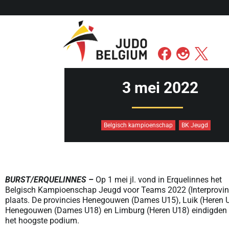
3 mei 2022
Belgisch kampioenschap
BK Jeugd
BURST/ERQUELINNES –
Op 1 mei jl. vond in Erquelinnes het
Belgisch Kampioenschap Jeugd voor Teams 2022 (Interprovin
plaats. De provincies Henegouwen (Dames U15), Luik (Heren 
Henegouwen (Dames U18) en Limburg (Heren U18) eindigden
het hoogste podium.