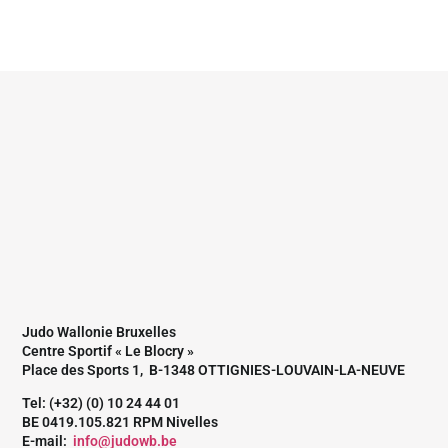
Judo Wallonie Bruxelles
Centre Sportif « Le Blocry »
Place des Sports 1, B-1348 OTTIGNIES-LOUVAIN-LA-NEUVE
Tel: (+32) (0) 10 24 44 01
BE 0419.105.821 RPM Nivelles
E-mail:
info@judowb.be