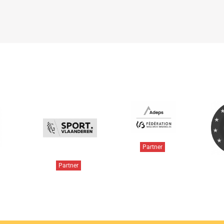
Partner
Partner