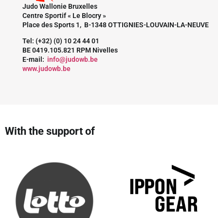
Judo Wallonie Bruxelles
Centre Sportif « Le Blocry »
Place des Sports 1, B-1348 OTTIGNIES-LOUVAIN-LA-NEUVE
Tel: (+32) (0) 10 24 44 01
BE 0419.105.821 RPM Nivelles
E-mail:
info@judowb.be
www.judowb.be
With the support of