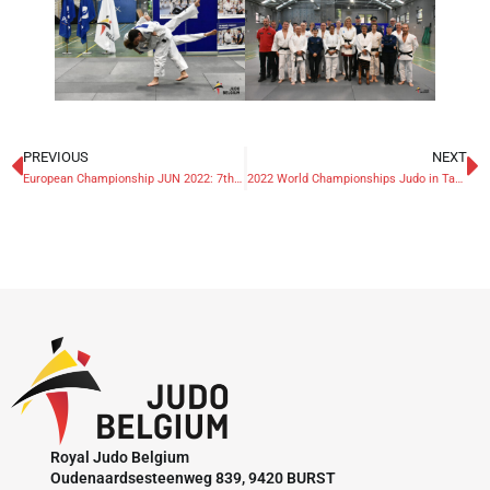
PREVIOUS
NEXT
European Championship JUN 2022: 7th place for Alessia Corrao
2022 World Championships Judo in Tashkent: Silver for Casse, 5th place for Nikiforov
Royal Judo Belgium
Oudenaardsesteenweg 839, 9420 BURST