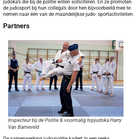
judoka’s die bij de politie willen solliciteren. En ze promoten
de judosport bij hun collega’s door hen bijvoorbeeld mee te
nemen naar één van de maandelijkse judo- sportactiviteiten.
Partners
Inspecteur bij de Politie & voormalig topjudoka Harry
Van Barneveld
De samenwerking judo-politie kadert in een reeks