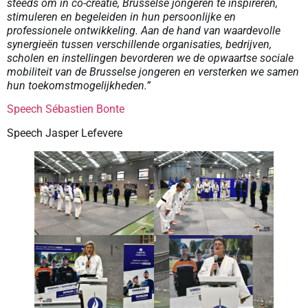
steeds om in co-creatie, Brusselse jongeren te inspireren,
stimuleren en begeleiden in hun persoonlijke en
professionele ontwikkeling. Aan de hand van waardevolle
synergieën tussen verschillende organisaties, bedrijven,
scholen en instellingen bevorderen we de opwaartse sociale
mobiliteit van de Brusselse jongeren en versterken we samen
hun toekomstmogelijkheden.”
Speech Sébastien Bonte
Speech Jasper Lefevere