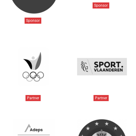
Sponsor
Sponsor
Partner
Partner