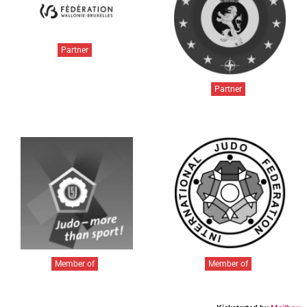
Partner
Partner
Member of
Member of