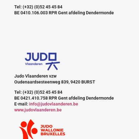
Tel: (+32) (0)52 45 45 84
BE 0410.106.003 RPR Gent afdeling Dendermonde
Judo Vlaanderen vzw
Oudenaardsesteenweg 839, 9420 BURST
Tel: (+32) (0)52 45 45 84
BE 0421.410.758 RPR Gent afdeling Dendermonde
E-mail:
info@judovlaanderen.be
www.judovlaanderen.be