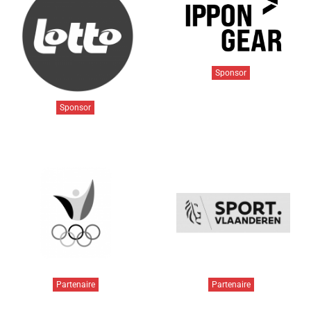
Sponsor
Sponsor
Partenaire
Partenaire