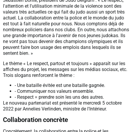
Sébastien Bonte, président de Judo Belgium : « Le respect,
l'attention et l'utilisation minimale de la violence sont des
valeurs très actuelles ce qui fait du judo aussi un sport très
actuel. La collaboration entre la police et le monde du judo
est tout à fait naturelle pour nous. Nous comptons déjà de
nombreux policiers dans nos clubs. En outre, nous attachons
une grande importance à l'avenir de nos jeunes judokas. Ils
ne vont pas tous devenir des champions olympiques et ils
peuvent faire bon usage des emplois dans lesquels ils se
sentent bien. »
Le thème « Le respect, partout et toujours » apparaît sur les
affiches du projet, les messages sur les médias sociaux, etc.
Trois slogans renforcent le thème :
- Une bataille évitée est une bataille gagnée.
- Communiquer nos valeurs ensemble.
- Respect = prendre soin les uns des autres.
Le nouveau partenariat est présenté le mercredi 5 octobre
2022 par Annelies Verlinden, ministre de l'Intérieur.
Collaboration concrète
Concrètement, la collaboration entre la police et les