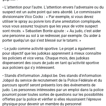
• L’attention pour l’autre. L’attention envers l'adversaire ou du
suspect est un autre point qui sera abordé. Le commissaire
divisionnaire Vico Cockx : « Par exemple, si vous devez
utiliser le spray au poivre lors d'une arrestation compliquée,
vous vous assurez toujours que les yeux de votre suspect
sont rincés. » Sebastien Bonte ajoute : « Au judo, c'est aider
une personne au sol à se redresser, par exemple. Ou aider à
porter quelqu'un qui s'est blessé sur le tatami. »
• Le judo comme activité sportive. Le projet a également
pour objectif que les judokas apprennent à mieux connaître
les policiers et vice versa. Chaque mois, des judokas
dispenseront des cours de judo en tant qu'activité sportive
aux policiers qui s'y intéressent.
• Stands d’information Jobpol.be. Des stands d'information
Jobpol du service de recrutement de la Police Fédérale et du
parcours sportif seront présents lors des événements de
judo. Les personnes intéressées par un emploi dans la police
pourront poser toutes sortes de questions sur les possibilités
offertes par la police et vérifier si elles réussiraient l'épreuve
physique pour devenir un membre du personnel