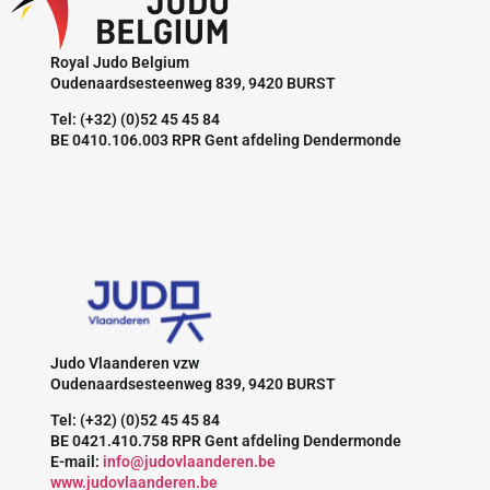
Royal Judo Belgium
Oudenaardsesteenweg 839, 9420 BURST
Tel: (+32) (0)52 45 45 84
BE 0410.106.003 RPR Gent afdeling Dendermonde
Judo Vlaanderen vzw
Oudenaardsesteenweg 839, 9420 BURST
Tel: (+32) (0)52 45 45 84
BE 0421.410.758 RPR Gent afdeling Dendermonde
E-mail:
info@judovlaanderen.be
www.judovlaanderen.be