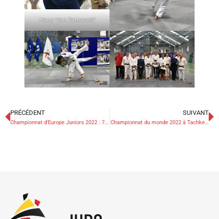
Harry Van Barneveld
PRÉCÉDENT
SUIVANT
Championnat d'Europe Juniors 2022 : 7e place pour Alessia Corrao
Championnat du monde 2022 à Tachkent : Argent pour Casse, 5e place pour Nikiforov