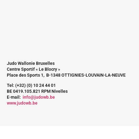
Judo Wallonie Bruxelles
Centre Sportif « Le Blocry »
Place des Sports 1, B-1348 OTTIGNIES-LOUVAIN-LA-NEUVE
Tel: (+32) (0) 10 24 44 01
BE 0419.105.821 RPM Nivelles
E-mail:
info@judowb.be
www.judowb.be