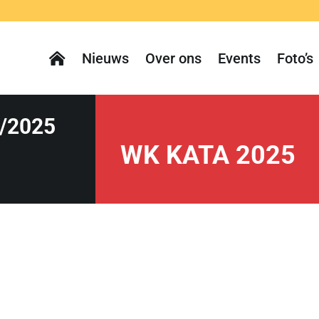
Nieuws
Over ons
Events
Foto’s
/2025
WK KATA 2025