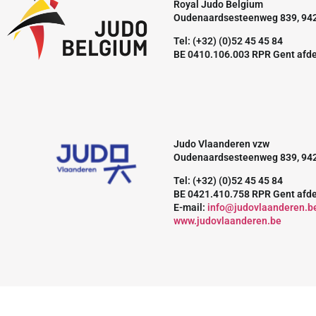
Royal Judo Belgium
Oudenaardsesteenweg 839, 94
Tel: (+32) (0)52 45 45 84
BE 0410.106.003 RPR Gent afd
Judo Vlaanderen vzw
Oudenaardsesteenweg 839, 94
Tel: (+32) (0)52 45 45 84
BE 0421.410.758 RPR Gent afd
E-mail:
info@judovlaanderen.b
www.judovlaanderen.be