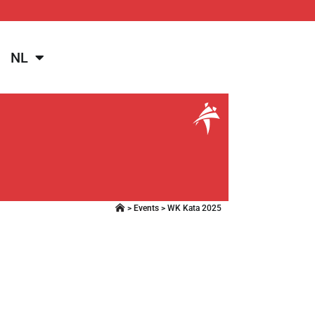
NL
>
Events
>
WK Kata 2025