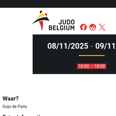
08/11/2025
09/11
-
10:00
- 18:00
Waar?
Dojo de Paris