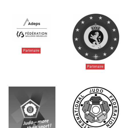
Partenaire
Partenaire