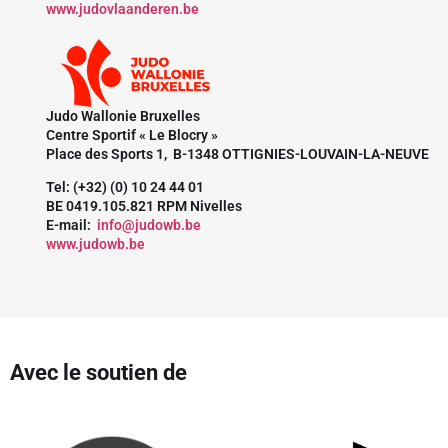
www.judovlaanderen.be
Judo Wallonie Bruxelles
Centre Sportif « Le Blocry »
Place des Sports 1, B-1348 OTTIGNIES-LOUVAIN-LA-NEUVE
Tel: (+32) (0) 10 24 44 01
BE 0419.105.821 RPM Nivelles
E-mail:
info@judowb.be
www.judowb.be
Avec le soutien de