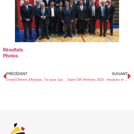
Résultats
Photos
PRÉCÉDENT
SUIVANT
Grand Chelem d'Antalya : l'or pour Casse, bronze pour Verstraeten, la 7e place pour Foubert
Open CM Vétérans 2023 : résultats et galerie photos