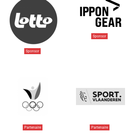
Sponsor
Sponsor
Partenaire
Partenaire