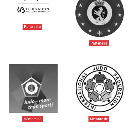
Partenaire
Partenaire
Membre de
Membre de