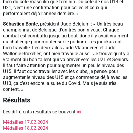
bien du côté masculin que féminin. Du côté de nos U18 et
U21, c’est une confirmation pour celles et ceux qui
performaient déjà l’année dernière. »
Sébastien Bonte
, président Judo Belgium : « Un très beau
championnat de Belgique, d’un très bon niveau. Chaque
combat est combattu jusqu’au bout, donc il y avait vraiment
du challenge pour monter sur le podium. Les judokas ont
bien travaillé. Les deux ailes Judo Vlaanderen et Judo
Wallonie-Bruxelles, ont bien travaillé aussi. Je trouve qu’il y a
vraiment du bon tallent qui va arriver vers les U21 et Seniors.
Il faut faire attention pour augmenter un peu le niveau des
U15. Il faut donc travailler avec les clubs, je pense, pour
augmenter le niveau des U15 et ça commence déjà avec les
U13, ça c’est encore la suite du Covid. Mais je suis très
content. »
Résultats
Les différents résultats se trouvent
ici
.
Médailles 17.02.2024
Médailles 18.02.2024