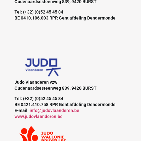
Oudenaardsesteenweg 839, 9420 BURST
Tel: (+32) (0)52 45 45 84
BE 0410.106.003 RPR Gent afdeling Dendermonde
Judo Vlaanderen vzw
Oudenaardsesteenweg 839, 9420 BURST
Tel: (+32) (0)52 45 45 84
BE 0421.410.758 RPR Gent afdeling Dendermonde
E-mail:
info@judovlaanderen.be
www.judovlaanderen.be