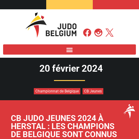
20 février 2024
Championnat de Belgique
CB Jeunes
CB JUDO JEUNES 2024 À
HERSTAL : LES CHAMPIONS
DE BELGIQUE SONT CONNUS