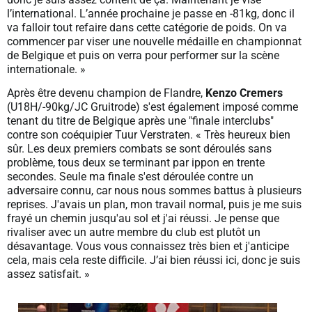
l’international. L’année prochaine je passe en -81kg, donc il
va falloir tout refaire dans cette catégorie de poids. On va
commencer par viser une nouvelle médaille en championnat
de Belgique et puis on verra pour performer sur la scène
internationale. »
Après être devenu champion de Flandre,
Kenzo Cremers
(U18H/-90kg/JC Gruitrode) s'est également imposé comme
tenant du titre de Belgique après une "finale interclubs"
contre son coéquipier Tuur Verstraten. « Très heureux bien
sûr. Les deux premiers combats se sont déroulés sans
problème, tous deux se terminant par ippon en trente
secondes. Seule ma finale s'est déroulée contre un
adversaire connu, car nous nous sommes battus à plusieurs
reprises. J'avais un plan, mon travail normal, puis je me suis
frayé un chemin jusqu'au sol et j'ai réussi. Je pense que
rivaliser avec un autre membre du club est plutôt un
désavantage. Vous vous connaissez très bien et j'anticipe
cela, mais cela reste difficile. J’ai bien réussi ici, donc je suis
assez satisfait. »