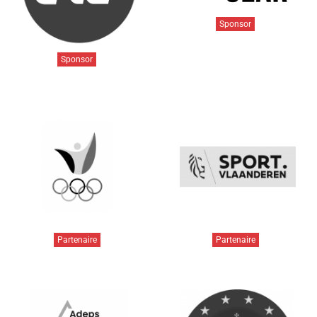
Sponsor
Sponsor
Partenaire
Partenaire