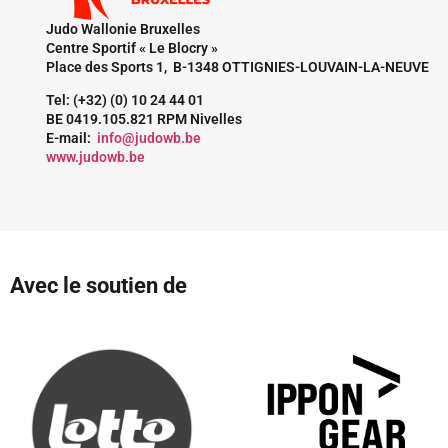
Judo Wallonie Bruxelles
Centre Sportif « Le Blocry »
Place des Sports 1, B-1348 OTTIGNIES-LOUVAIN-LA-NEUVE
Tel: (+32) (0) 10 24 44 01
BE 0419.105.821 RPM Nivelles
E-mail:
info@judowb.be
www.judowb.be
Avec le soutien de