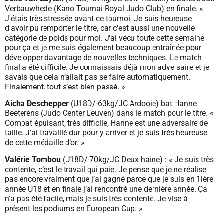
Verbauwhede (Kano Tournai Royal Judo Club) en finale. «
J'étais très stressée avant ce tournoi. Je suis heureuse
d'avoir pu remporter le titre, car c'est aussi une nouvelle
catégorie de poids pour moi. J'ai vécu toute cette semaine
pour ça et je me suis également beaucoup entraînée pour
développer davantage de nouvelles techniques. Le match
final a été difficile. Je connaissais déjà mon adversaire et je
savais que cela n’allait pas se faire automatiquement.
Finalement, tout s’est bien passé. »
Aicha Deschepper
(U18D/-63kg/JC Ardooie) bat Hanne
Beeterens (Judo Center Leuven) dans le match pour le titre. «
Combat épuisant, très difficile, Hanne est une adversaire de
taille. J’ai travaillé dur pour y arriver et je suis très heureuse
de cette médaille d’or. »
Valérie Tombou
(U18D/-70kg/JC Deux haine) : « Je suis très
contente, c’est le travail qui paie. Je pense que je ne réalise
pas encore vraiment que j’ai gagné parce que je suis en 1ière
année U18 et en finale j’ai rencontré une dernière année. Ça
n’a pas été facile, mais je suis très contente. Je vise à
présent les podiums en European Cup. »