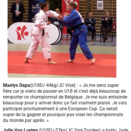
Maelys Dapa
(U18D/-44kg/JC Visé) : « Je me sens super
fière car je viens de passer en U18 et c’est déjà beaucoup de
remporter ce championnat de Belgique. Je me suis entrainée
beaucoup pour y arriver donc ça fait vraiment plaisir. Je vais
participer prochainement à une European Cup. Ça serait
super de la gagner et pourquoi pas viser les championnats
du monde par après. »
Julie Van Luyten
(U18D/-57kg/JC Sint-Truiden) a battu Jade