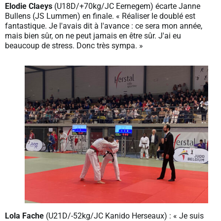
Elodie Claeys
(U18D/+70kg/JC Eernegem) écarte Janne
Bullens (JS Lummen) en finale. « Réaliser le doublé est
fantastique. Je l'avais dit à l'avance : ce sera mon année,
mais bien sûr, on ne peut jamais en être sûr. J'ai eu
beaucoup de stress. Donc très sympa. »
Lola Fache
(U21D/-52kg/JC Kanido Herseaux) : « Je suis