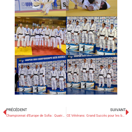
PRÉCÉDENT
SUIVANT
Championnat d'Europe de Sofia : Quatre médailles pour les Belges
CE Vétérans: Grand Succès pour les belges