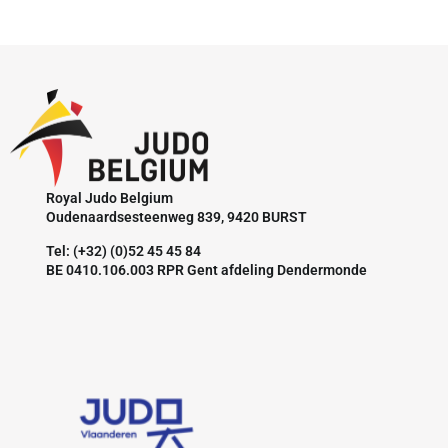
Royal Judo Belgium
Oudenaardsesteenweg 839, 9420 BURST
Tel: (+32) (0)52 45 45 84
BE 0410.106.003 RPR Gent afdeling Dendermonde