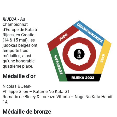
RIJECA -
Au
Championnat
d'Europe de Kata à
Rijeca, en Croatie
(14 & 15 mai), les
judokas belges ont
remporté trois
médailles, ainsi
qu'une honorable
quatrième place.
Médaille d’or
Nicolas & Jean-
Philippe Gilon – Katame No Kata G1
Romaric de Bioley & Lorenzo Vittorio – Nage No Kata Handi
1A
Médaille de bronze