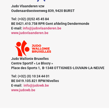
Judo Vlaanderen vzw
Oudenaardsesteenweg 839, 9420 BURST
Tel: (+32) (0)52 45 45 84
BE 0421.410.758 RPR Gent afdeling Dendermonde
E-mail:
info@judovlaanderen.be
www.judovlaanderen.be
Judo Wallonie Bruxelles
Centre Sportif « Le Blocry »
Place des Sports 1, B-1348 OTTIGNIES-LOUVAIN-LA-NEUVE
Tel: (+32) (0) 10 24 44 01
BE 0419.105.821 RPM Nivelles
E-mail:
info@judowb.be
www.judowb.be