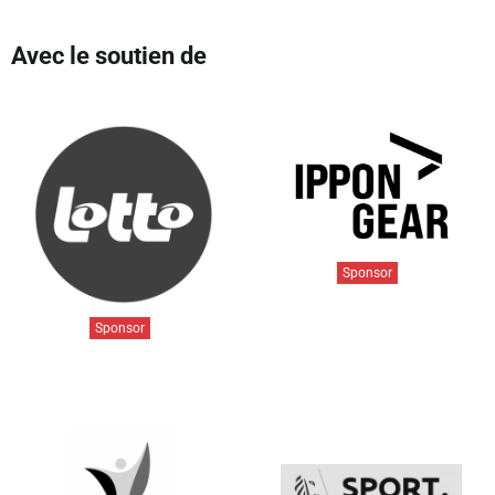
Avec le soutien de
Sponsor
Sponsor