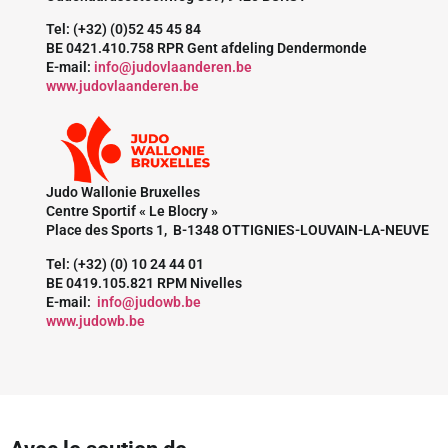
Tel: (+32) (0)52 45 45 84
BE 0421.410.758 RPR Gent afdeling Dendermonde
E-mail:
info@judovlaanderen.be
www.judovlaanderen.be
Judo Wallonie Bruxelles
Centre Sportif « Le Blocry »
Place des Sports 1, B-1348 OTTIGNIES-LOUVAIN-LA-NEUVE
Tel: (+32) (0) 10 24 44 01
BE 0419.105.821 RPM Nivelles
E-mail:
info@judowb.be
www.judowb.be