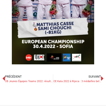
PRÉCÉDENT
SUIVANT
CB Jeunes Équipes Teams 2022: résultats et galerie de photos
CE Kata 2022 à Rijeca : 3 médailles belges !