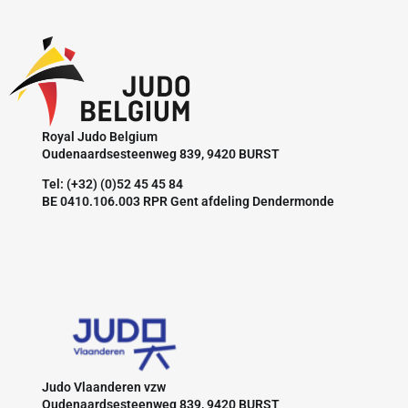
Royal Judo Belgium
Oudenaardsesteenweg 839, 9420 BURST
Tel: (+32) (0)52 45 45 84
BE 0410.106.003 RPR Gent afdeling Dendermonde
Judo Vlaanderen vzw
Oudenaardsesteenweg 839, 9420 BURST