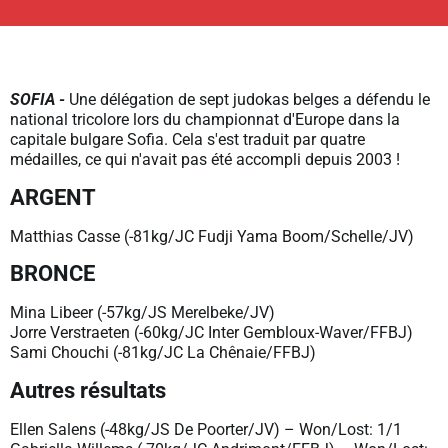
SOFIA -
Une délégation de sept judokas belges a défendu le
national tricolore lors du championnat d'Europe dans la
capitale bulgare Sofia. Cela s'est traduit par quatre
médailles, ce qui n'avait pas été accompli depuis 2003 !
ARGENT
Matthias Casse (-81kg/JC Fudji Yama Boom/Schelle/JV)
BRONCE
Mina Libeer (-57kg/JS Merelbeke/JV)
Jorre Verstraeten (-60kg/JC Inter Gembloux-Waver/FFBJ)
Sami Chouchi (-81kg/JC La Chênaie/FFBJ)
Autres résultats
Ellen Salens (-48kg/JS De Poorter/JV) – Won/Lost: 1/1