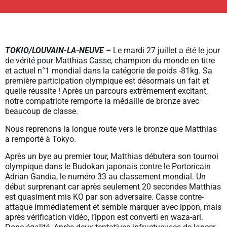
TOKIO/LOUVAIN-LA-NEUVE –
Le mardi 27 juillet a été le jour
de vérité pour Matthias Casse, champion du monde en titre
et actuel n°1 mondial dans la catégorie de poids -81kg. Sa
première participation olympique est désormais un fait et
quelle réussite ! Après un parcours extrêmement excitant,
notre compatriote remporte la médaille de bronze avec
beaucoup de classe.
Nous reprenons la longue route vers le bronze que Matthias
a remporté à Tokyo.
Après un bye au premier tour, Matthias débutera son tournoi
olympique dans le Budokan japonais contre le Portoricain
Adrian Gandia, le numéro 33 au classement mondial. Un
début surprenant car après seulement 20 secondes Matthias
est quasiment mis KO par son adversaire. Casse contre-
attaque immédiatement et semble marquer avec ippon, mais
après vérification vidéo, l’ippon est converti en waza-ari.