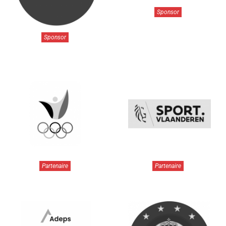
Sponsor
Sponsor
Partenaire
Partenaire