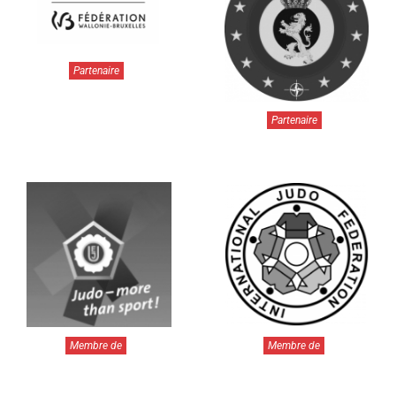
Partenaire
Partenaire
Membre de
Membre de