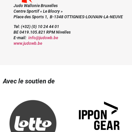
Judo Wallonie Bruxelles
Centre Sportif « Le Blocry »
Place des Sports 1, B-1348 OTTIGNIES-LOUVAIN-LA-NEUVE
Tel: (+32) (0) 10 24 44 01
BE 0419.105.821 RPM Nivelles
E-mail:
info@judowb.be
www.judowb.be
Avec le soutien de