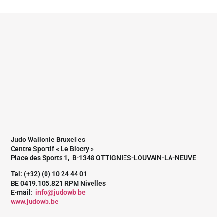
Judo Wallonie Bruxelles
Centre Sportif « Le Blocry »
Place des Sports 1, B-1348 OTTIGNIES-LOUVAIN-LA-NEUVE
Tel: (+32) (0) 10 24 44 01
BE 0419.105.821 RPM Nivelles
E-mail:
info@judowb.be
www.judowb.be