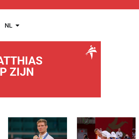
NL
ATTHIAS
P ZIJN