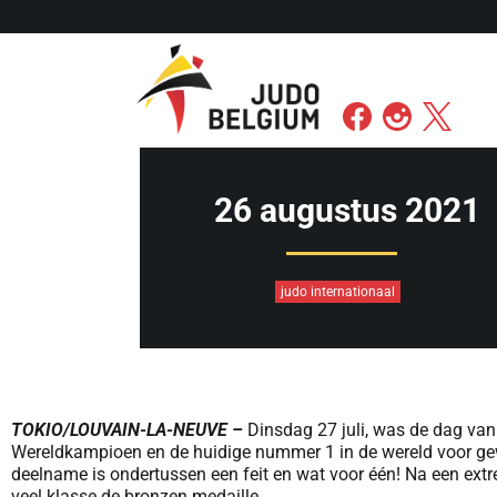
26 augustus 2021
judo internationaal
TOKIO/LOUVAIN-LA-NEUVE –
Dinsdag 27 juli, was de dag van
Wereldkampioen en de huidige nummer 1 in de wereld voor gew
deelname is ondertussen een feit en wat voor één! Na een ex
veel klasse de bronzen medaille.