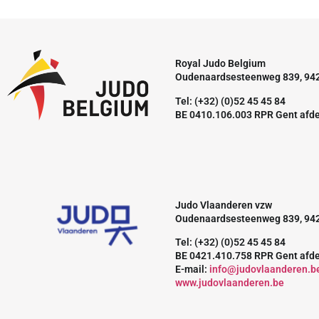
Royal Judo Belgium
Oudenaardsesteenweg 839, 94
Tel: (+32) (0)52 45 45 84
BE 0410.106.003 RPR Gent afd
Judo Vlaanderen vzw
Oudenaardsesteenweg 839, 94
Tel: (+32) (0)52 45 45 84
BE 0421.410.758 RPR Gent afd
E-mail:
info@judovlaanderen.b
www.judovlaanderen.be