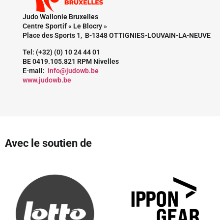
Judo Wallonie Bruxelles
Centre Sportif « Le Blocry »
Place des Sports 1, B-1348 OTTIGNIES-LOUVAIN-LA-NEUVE
Tel: (+32) (0) 10 24 44 01
BE 0419.105.821 RPM Nivelles
E-mail:
info@judowb.be
www.judowb.be
Avec le soutien de