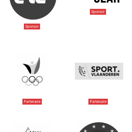
Sponsor
Sponsor
Partenaire
Partenaire