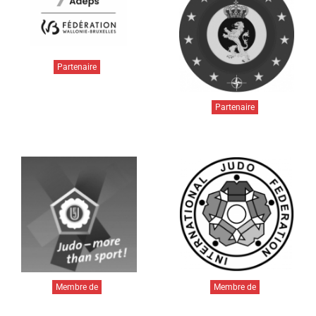
Partenaire
Partenaire
Membre de
Membre de