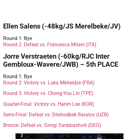
Ellen Salens (-48kg/JS Merelbeke/JV)
Round 1: Bye
Round 2: Defeat vs. Francesca Milani (ITA)
Jorre Verstraeten (-60kg/RJC Inter
Gembloux-Wavere/JWB) – 5th PLACE
Round 1: Bye
Round 2: Victory vs. Luka Mkheidze (FRA)
Round 3: Victory vs. Chong-You Lin (TPE)
Quarter-Final: Victory vs. Harim Lee (KOR)
Semi-Final: Defeat vs. Dilshodbek Baratov (UZB)
Bronze: Defeat vs. Giorgi Sardalashvili (GEO)