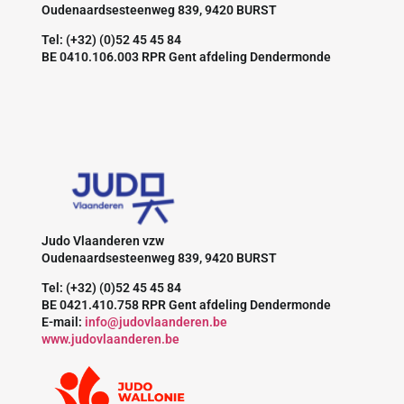
Oudenaardsesteenweg 839, 9420 BURST
Tel: (+32) (0)52 45 45 84
BE 0410.106.003 RPR Gent afdeling Dendermonde
Judo Vlaanderen vzw
Oudenaardsesteenweg 839, 9420 BURST
Tel: (+32) (0)52 45 45 84
BE 0421.410.758 RPR Gent afdeling Dendermonde
E-mail:
info@judovlaanderen.be
www.judovlaanderen.be