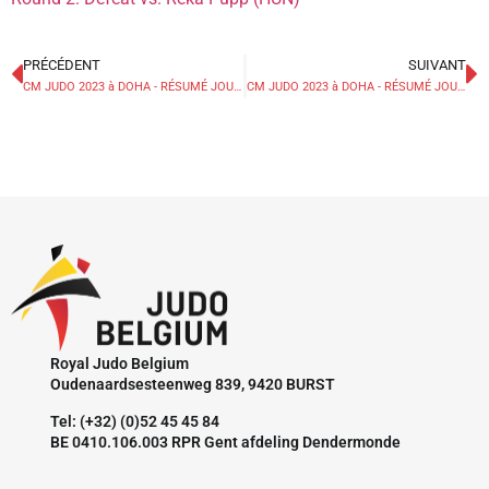
PRÉCÉDENT
SUIVANT
CM JUDO 2023 à DOHA - RÉSUMÉ JOUR 1 – 7 mai
CM JUDO 2023 à DOHA - RÉSUMÉ JOUR 3 – 9 mai
Royal Judo Belgium
Oudenaardsesteenweg 839, 9420 BURST
Tel: (+32) (0)52 45 45 84
BE 0410.106.003 RPR Gent afdeling Dendermonde