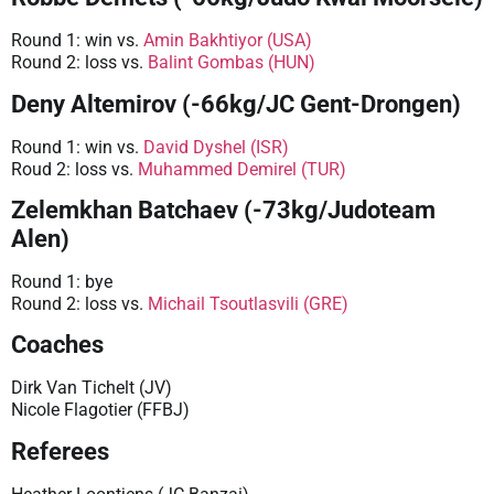
Round 1: win vs.
Amin Bakhtiyor (USA)
Round 2: loss vs.
Balint Gombas (HUN)
Deny Altemirov (-66kg/JC Gent-Drongen)
Round 1: win vs.
David Dyshel (ISR)
Roud 2: loss vs.
Muhammed Demirel (TUR)
Zelemkhan Batchaev (-73kg/Judoteam
Alen)
Round 1: bye
Round 2: loss vs.
Michail Tsoutlasvili (GRE)
Coaches
Dirk Van Tichelt (JV)
Nicole Flagotier (FFBJ)
Referees