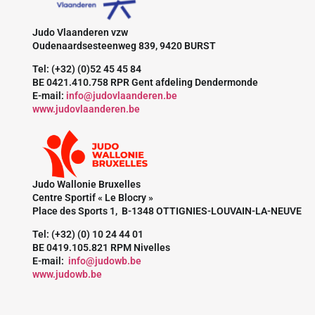
Judo Vlaanderen vzw
Oudenaardsesteenweg 839, 9420 BURST
Tel: (+32) (0)52 45 45 84
BE 0421.410.758 RPR Gent afdeling Dendermonde
E-mail:
info@judovlaanderen.be
www.judovlaanderen.be
Judo Wallonie Bruxelles
Centre Sportif « Le Blocry »
Place des Sports 1, B-1348 OTTIGNIES-LOUVAIN-LA-NEUVE
Tel: (+32) (0) 10 24 44 01
BE 0419.105.821 RPM Nivelles
E-mail:
info@judowb.be
www.judowb.be