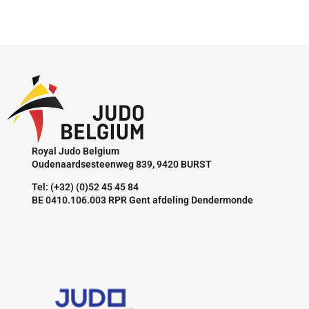
Royal Judo Belgium
Oudenaardsesteenweg 839, 9420 BURST
Tel: (+32) (0)52 45 45 84
BE 0410.106.003 RPR Gent afdeling Dendermonde