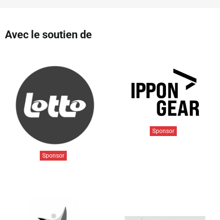
Avec le soutien de
Sponsor
Sponsor