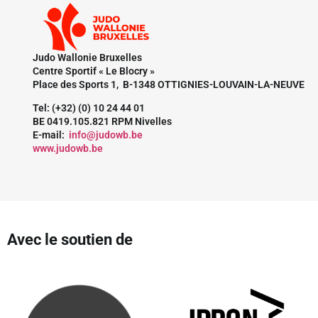
Judo Wallonie Bruxelles
Centre Sportif « Le Blocry »
Place des Sports 1, B-1348 OTTIGNIES-LOUVAIN-LA-NEUVE
Tel: (+32) (0) 10 24 44 01
BE 0419.105.821 RPM Nivelles
E-mail:
info@judowb.be
www.judowb.be
Avec le soutien de