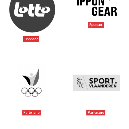
Sponsor
Sponsor
Partenaire
Partenaire