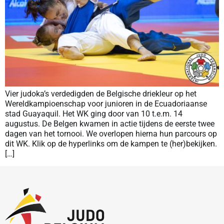
Vier judoka’s verdedigden de Belgische driekleur op het
Wereldkampioenschap voor junioren in de Ecuadoriaanse
stad Guayaquil. Het WK ging door van 10 t.e.m. 14
augustus. De Belgen kwamen in actie tijdens de eerste twee
dagen van het tornooi. We overlopen hierna hun parcours op
dit WK. Klik op de hyperlinks om de kampen te (her)bekijken.
[…]