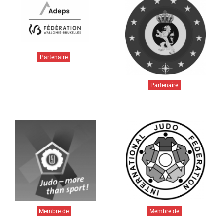
Partenaire
Partenaire
Membre de
Membre de