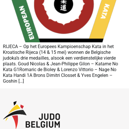
RIJECA – Op het Europees Kampioenschap Kata in het
Kroatische Rijeca (14 & 15 mei) wonnen de Belgische
judoka’s drie medailles, alsook een verdienstelijke vierde
plaats. Goud Nicolas & Jean-Philippe Gilon – Katame No
Kata G1Romaric de Bioley & Lorenzo Vittorio – Nage No
Kata Handi 1A Brons Dimitri Closset & Yves Engelen –
Goshin […]