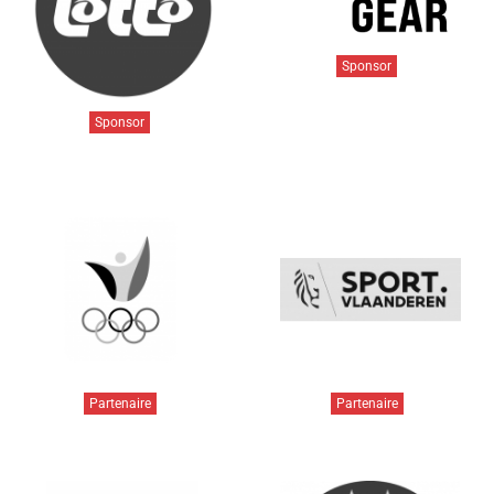
Sponsor
Sponsor
Partenaire
Partenaire