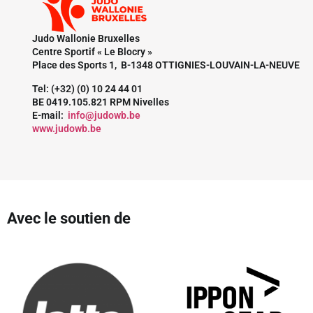
Judo Wallonie Bruxelles
Centre Sportif « Le Blocry »
Place des Sports 1, B-1348 OTTIGNIES-LOUVAIN-LA-NEUVE
Tel: (+32) (0) 10 24 44 01
BE 0419.105.821 RPM Nivelles
E-mail:
info@judowb.be
www.judowb.be
Avec le soutien de