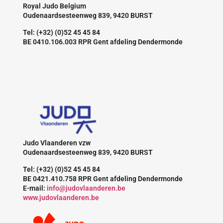
Royal Judo Belgium
Oudenaardsesteenweg 839, 9420 BURST
Tel: (+32) (0)52 45 45 84
BE 0410.106.003 RPR Gent afdeling Dendermonde
Judo Vlaanderen vzw
Oudenaardsesteenweg 839, 9420 BURST
Tel: (+32) (0)52 45 45 84
BE 0421.410.758 RPR Gent afdeling Dendermonde
E-mail:
info@judovlaanderen.be
www.judovlaanderen.be