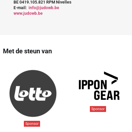
BE 0419.105.821 RPM Nivelles
E-mail:
info@judowb.be
www.judowb.be
Met de steun van
Sponsor
Sponsor