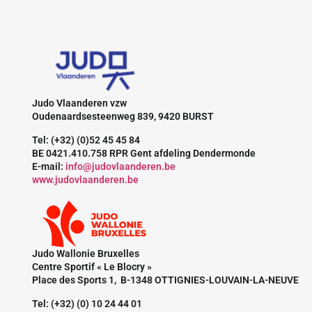
Judo Vlaanderen vzw
Oudenaardsesteenweg 839, 9420 BURST
Tel: (+32) (0)52 45 45 84
BE 0421.410.758 RPR Gent afdeling Dendermonde
E-mail:
info@judovlaanderen.be
www.judovlaanderen.be
Judo Wallonie Bruxelles
Centre Sportif « Le Blocry »
Place des Sports 1, B-1348 OTTIGNIES-LOUVAIN-LA-NEUVE
Tel: (+32) (0) 10 24 44 01