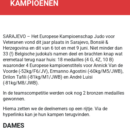
KAMPIOENEN
SARAJEVO – Het Europese Kampioenschap Judo voor
Veteranen vond dit jaar plaats in Sarajevo, Bonsië &
Herzegovina en dit van 6 tot en met 9 juni. Niet minder dan
33 (!) Belgische judoka’s namen deel en brachten knap wat
eremetaal terug naar huis: 18 medailles (4 G, 4Z, 10 B)
waaronder 4 Europese kampioenstitels voor Annick Van de
Voorde (-52kg/F6/JV), Ermanno Agostini (-60kg/M5/JWB),
Drilon Tafili (-81kg/M1/JWB) en André Luisi
(-81kg/M8/JWB).
In de teamscompetitie werden ook nog 2 bronzen medailles
gewonnen.
Hierna zetten we de deelnemers op een rijtje. Via de
hyperlinks kan je hun kampen terugvinden.
DAMES