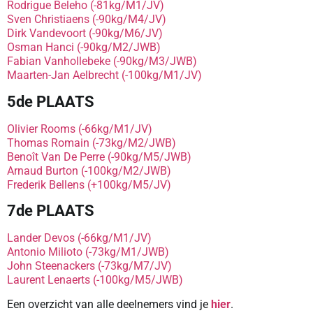
Rodrigue Beleho (-81kg/M1/JV)
Sven Christiaens (-90kg/M4/JV)
Dirk Vandevoort (-90kg/M6/JV)
Osman Hanci (-90kg/M2/JWB)
Fabian Vanhollebeke (-90kg/M3/JWB)
Maarten-Jan Aelbrecht (-100kg/M1/JV)
5de PLAATS
Olivier Rooms (-66kg/M1/JV)
Thomas Romain (-73kg/M2/JWB)
Benoît Van De Perre (-90kg/M5/JWB)
Arnaud Burton (-100kg/M2/JWB)
Frederik Bellens (+100kg/M5/JV)
7de PLAATS
Lander Devos (-66kg/M1/JV)
Antonio Milioto (-73kg/M1/JWB)
John Steenackers (-73kg/M7/JV)
Laurent Lenaerts (-100kg/M5/JWB)
Een overzicht van alle deelnemers vind je
hier
.