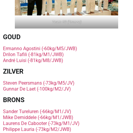
Team 50 (Bronze)
GOUD
Ermanno Agostini (-60kg/M5/JWB)
Drilon Tafili (-81kg/M1/JWB)
André Luisi (-81kg/M8/JWB)
ZILVER
Steven Peersmans (-73kg/M5/JV)
Gunnar De Laet (-100kg/M2/JV)
BRONS
Sander Tureluren (-66kg/M1/JV)
Mike Demiddele (-66kg/M1/JWB)
Laurens De Cabooter (-73kg/M1/JV)
Philippe Lauria (-73kg/M2/JWB)