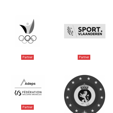
Partner
Partner
Partner