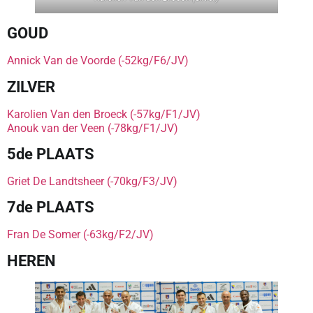
GOUD
Annick Van de Voorde (-52kg/F6/JV)
ZILVER
Karolien Van den Broeck (-57kg/F1/JV)
Anouk van der Veen (-78kg/F1/JV)
5de PLAATS
Griet De Landtsheer (-70kg/F3/JV)
7de PLAATS
Fran De Somer (-63kg/F2/JV)
HEREN