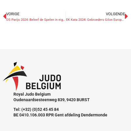
VORIGE
VOLGENDE
OS Parijs 2024: Beleef de Spelen in eigen land op het Olympic Festival in Middelkerke
EK Kata 2024: Gebroeders Gilon Europees kampioen
Royal Judo Belgium
Oudenaardsesteenweg 839, 9420 BURST
Tel: (+32) (0)52 45 45 84
BE 0410.106.003 RPR Gent afdeling Dendermonde