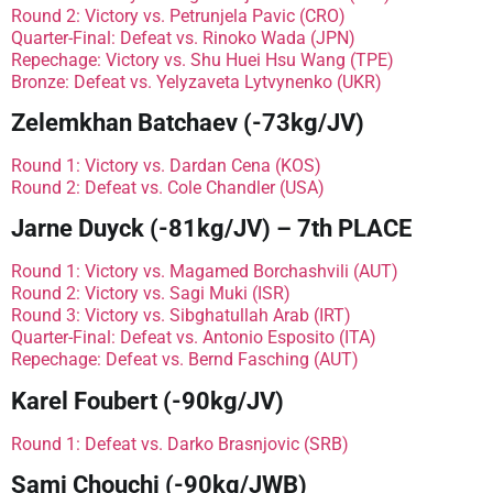
Round 2: Victory vs. Petrunjela Pavic (CRO)
Quarter-Final: Defeat vs. Rinoko Wada (JPN)
Repechage: Victory vs. Shu Huei Hsu Wang (TPE)
Bronze: Defeat vs. Yelyzaveta Lytvynenko (UKR)
Zelemkhan Batchaev (-73kg/JV)
Round 1: Victory vs. Dardan Cena (KOS)
Round 2: Defeat vs. Cole Chandler (USA)
Jarne Duyck (-81kg/JV) – 7th PLACE
Round 1: Victory vs. Magamed Borchashvili (AUT)
Round 2: Victory vs. Sagi Muki (ISR)
Round 3: Victory vs. Sibghatullah Arab (IRT)
Quarter-Final: Defeat vs. Antonio Esposito (ITA)
Repechage: Defeat vs. Bernd Fasching (AUT)
Karel Foubert (-90kg/JV)
Round 1: Defeat vs. Darko Brasnjovic (SRB)
Sami Chouchi (-90kg/JWB)