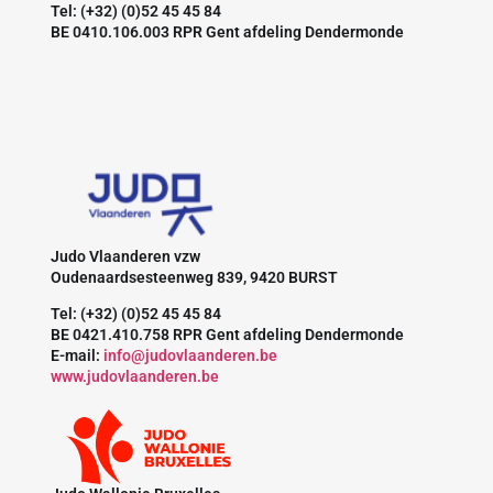
Tel: (+32) (0)52 45 45 84
BE 0410.106.003 RPR Gent afdeling Dendermonde
Judo Vlaanderen vzw
Oudenaardsesteenweg 839, 9420 BURST
Tel: (+32) (0)52 45 45 84
BE 0421.410.758 RPR Gent afdeling Dendermonde
E-mail:
info@judovlaanderen.be
www.judovlaanderen.be