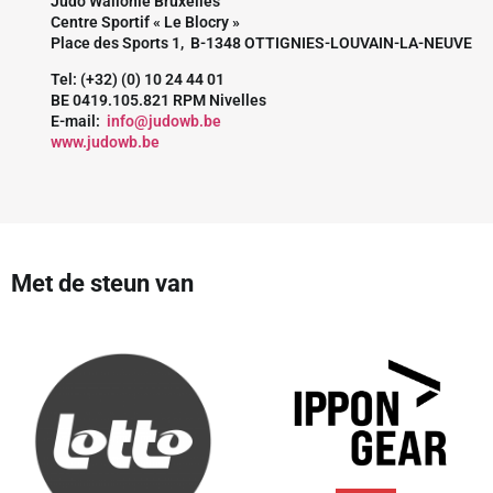
Judo Wallonie Bruxelles
Centre Sportif « Le Blocry »
Place des Sports 1, B-1348 OTTIGNIES-LOUVAIN-LA-NEUVE
Tel: (+32) (0) 10 24 44 01
BE 0419.105.821 RPM Nivelles
E-mail:
info@judowb.be
www.judowb.be
Met de steun van