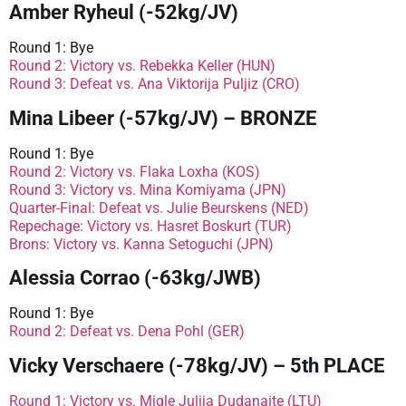
Amber Ryheul (-52kg/JV)
Round 1: Bye
Round 2: Victory vs. Rebekka Keller (HUN)
Round 3: Defeat vs. Ana Viktorija Puljiz (CRO)
Mina Libeer (-57kg/JV) – BRONZE
Round 1: Bye
Round 2: Victory vs. Flaka Loxha (KOS)
Round 3: Victory vs. Mina Komiyama (JPN)
Quarter-Final: Defeat vs. Julie Beurskens (NED)
Repechage: Victory vs. Hasret Boskurt (TUR)
Brons: Victory vs. Kanna Setoguchi (JPN)
Alessia Corrao (-63kg/JWB)
Round 1: Bye
Round 2: Defeat vs. Dena Pohl (GER)
Vicky Verschaere (-78kg/JV) – 5th PLACE
Round 1: Victory vs. Migle Julija Dudanaite (LTU)