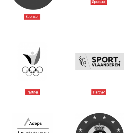
Sponsor
Sponsor
Partner
Partner