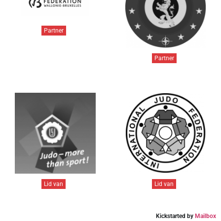
Partner
Partner
Lid van
Lid van
Kickstarted by
Mailbox