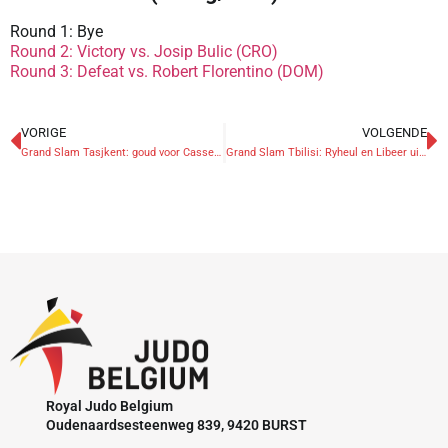
Round 1: Bye
Round 2: Victory vs. Josip Bulic (CRO)
Round 3: Defeat vs. Robert Florentino (DOM)
VORIGE
VOLGENDE
Grand Slam Tasjkent: goud voor Casse, Verstraeten & Nikiforov vijfde
Grand Slam Tbilisi: Ryheul en Libeer uitgeschakeld in derde ronde
Royal Judo Belgium
Oudenaardsesteenweg 839, 9420 BURST