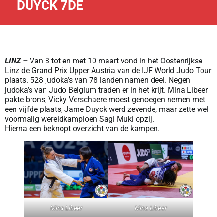
DUYCK 7DE
LINZ –
Van 8 tot en met 10 maart vond in het Oostenrijkse
Linz de Grand Prix Upper Austria van de IJF World Judo Tour
plaats. 528 judoka’s van 78 landen namen deel. Negen
judoka’s van Judo Belgium traden er in het krijt. Mina Libeer
pakte brons, Vicky Verschaere moest genoegen nemen met
een vijfde plaats, Jarne Duyck werd zevende, maar zette wel
voormalig wereldkampioen Sagi Muki opzij.
Hierna een beknopt overzicht van de kampen.
Mina Libeer
Mina Libeer