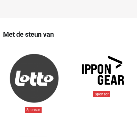
Met de steun van
Sponsor
Sponsor