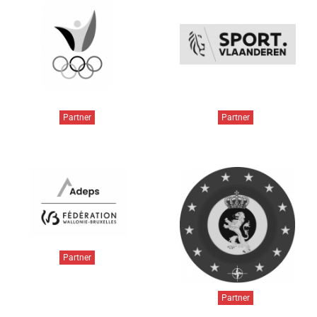
Partner
Partner
Partner
Partner