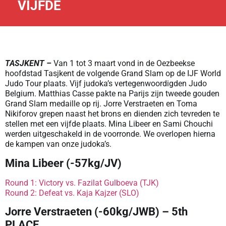
VIJFDE
TASJKENT –
Van 1 tot 3 maart vond in de Oezbeekse
hoofdstad Tasjkent de volgende Grand Slam op de IJF World
Judo Tour plaats. Vijf judoka’s vertegenwoordigden Judo
Belgium. Matthias Casse pakte na Parijs zijn tweede gouden
Grand Slam medaille op rij. Jorre Verstraeten en Toma
Nikiforov grepen naast het brons en dienden zich tevreden te
stellen met een vijfde plaats. Mina Libeer en Sami Chouchi
werden uitgeschakeld in de voorronde. We overlopen hierna
de kampen van onze judoka’s.
Mina Libeer (-57kg/JV)
Round 1: Victory vs. Fazilat Gulboeva (TJK)
Round 2: Defeat vs. Kaja Kajzer (SLO)
Jorre Verstraeten (-60kg/JWB) – 5th
PLACE