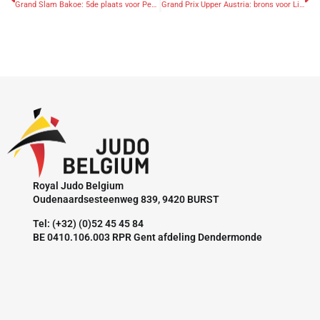
Grand Slam Bakoe: 5de plaats voor Petit
Grand Prix Upper Austria: brons voor Libeer, Verschaere 5de, Duyck 7de
Royal Judo Belgium
Oudenaardsesteenweg 839, 9420 BURST
Tel: (+32) (0)52 45 45 84
BE 0410.106.003 RPR Gent afdeling Dendermonde