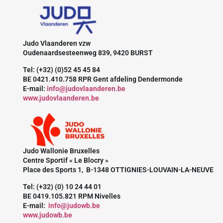
Judo Vlaanderen vzw
Oudenaardsesteenweg 839, 9420 BURST
Tel: (+32) (0)52 45 45 84
BE 0421.410.758 RPR Gent afdeling Dendermonde
E-mail:
info@judovlaanderen.be
www.judovlaanderen.be
Judo Wallonie Bruxelles
Centre Sportif « Le Blocry »
Place des Sports 1, B-1348 OTTIGNIES-LOUVAIN-LA-NEUVE
Tel: (+32) (0) 10 24 44 01
BE 0419.105.821 RPM Nivelles
E-mail:
info@judowb.be
www.judowb.be