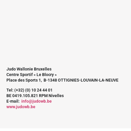
Judo Wallonie Bruxelles
Centre Sportif « Le Blocry »
Place des Sports 1, B-1348 OTTIGNIES-LOUVAIN-LA-NEUVE
Tel: (+32) (0) 10 24 44 01
BE 0419.105.821 RPM Nivelles
E-mail:
info@judowb.be
www.judowb.be