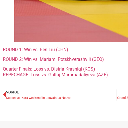
ROUND 1: Win vs. Ben Liu (CHN)
ROUND 2: Win vs. Mariami Potskhverashvili (GEO)
Quarter Finals: Loss vs. Distria Krasniqi (KOS)
REPECHAGE: Loss vs. Gultaj Mammadaliyeva (AZE)
VORIGE
Succesvol Kata-weekend in Louvain-La-Neuve