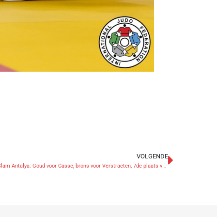
VOLGENDE
Grand Slam Antalya: Goud voor Casse, brons voor Verstraeten, 7de plaats voor Foubert