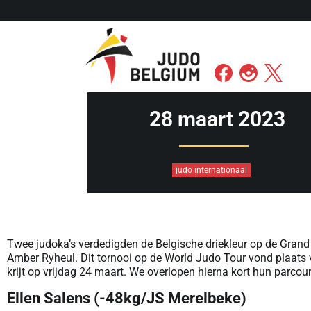
28 maart 2023
judo internationaal
Twee judoka’s verdedigden de Belgische driekleur op de Grand 
Amber Ryheul. Dit tornooi op de World Judo Tour vond plaats v
krijt op vrijdag 24 maart. We overlopen hierna kort hun parcour
Ellen Salens (-48kg/JS Merelbeke)