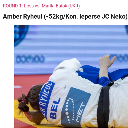
ROUND 1: Loss vs. Marila Buiok (UKR)
Amber Ryheul (-52kg/Kon. Ieperse JC Neko) 