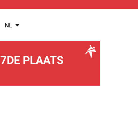
NL
 7DE PLAATS