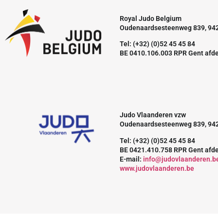
Royal Judo Belgium
Oudenaardsesteenweg 839, 94
Tel: (+32) (0)52 45 45 84
BE 0410.106.003 RPR Gent afd
Judo Vlaanderen vzw
Oudenaardsesteenweg 839, 94
Tel: (+32) (0)52 45 45 84
BE 0421.410.758 RPR Gent afd
E-mail:
info@judovlaanderen.b
www.judovlaanderen.be