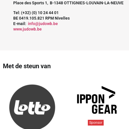
Place des Sports 1, B-1348 OTTIGNIES-LOUVAIN-LA-NEUVE
Tel: (+32) (0) 10 24 44 01
BE 0419.105.821 RPM Nivelles
E-mail:
info@judowb.be
www.judowb.be
Met de steun van
Sponsor