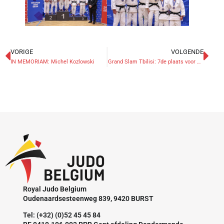
VORIGE
VOLGENDE
IN MEMORIAM: Michel Kozlowski
Grand Slam Tbilisi: 7de plaats voor Ryheul
Royal Judo Belgium
Oudenaardsesteenweg 839, 9420 BURST
Tel: (+32) (0)52 45 45 84