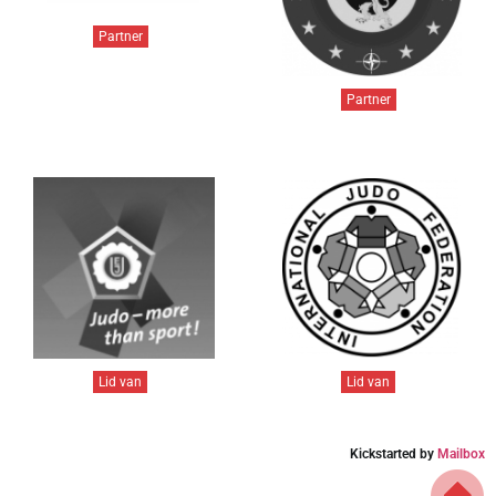
Partner
Partner
Lid van
Lid van
Kickstarted by
Mailbox