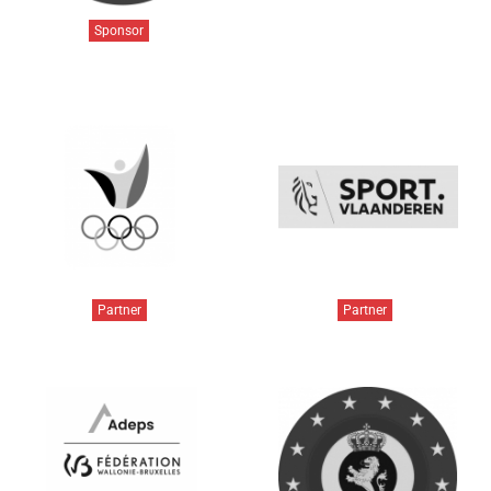
Sponsor
Partner
Partner