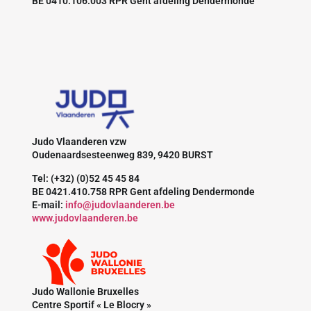
BE 0410.106.003 RPR Gent afdeling Dendermonde
Judo Vlaanderen vzw
Oudenaardsesteenweg 839, 9420 BURST
Tel: (+32) (0)52 45 45 84
BE 0421.410.758 RPR Gent afdeling Dendermonde
E-mail:
info@judovlaanderen.be
www.judovlaanderen.be
Judo Wallonie Bruxelles
Centre Sportif « Le Blocry »