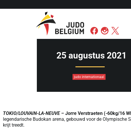
25 augustus 2021
judo internationaal
TOKIO/LOUVAIN-LA-NEUVE –
Jorre Verstraeten (-60kg/16 W
legendarische Budokan arena, gebouwd voor de Olympische Sp
krijt treedt.