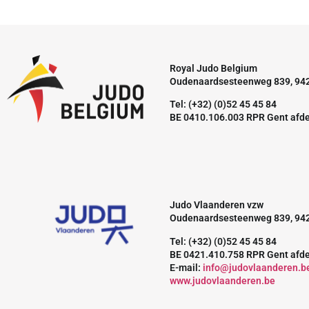
Royal Judo Belgium
Oudenaardsesteenweg 839, 94
Tel: (+32) (0)52 45 45 84
BE 0410.106.003 RPR Gent afd
Judo Vlaanderen vzw
Oudenaardsesteenweg 839, 94
Tel: (+32) (0)52 45 45 84
BE 0421.410.758 RPR Gent afd
E-mail:
info@judovlaanderen.b
www.judovlaanderen.be