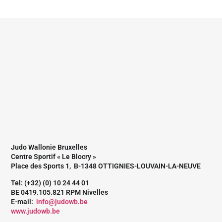
Judo Wallonie Bruxelles
Centre Sportif « Le Blocry »
Place des Sports 1, B-1348 OTTIGNIES-LOUVAIN-LA-NEUVE
Tel: (+32) (0) 10 24 44 01
BE 0419.105.821 RPM Nivelles
E-mail:
info@judowb.be
www.judowb.be