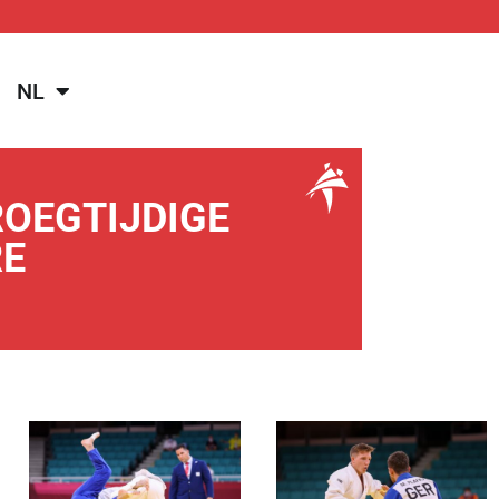
NL
ROEGTIJDIGE
RE