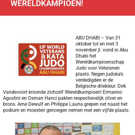
WERELDKAMPIOEN!
ABU DHABI – Van 31
oktober tot en met 3
november jl. vond in Abu
Dhabi het
Wereldkampioenschap
Judo voor Veteranen
plaats. Negen judoka’s
verdedigden er de
Belgische driekleur. Dirk
Vandevoort kroonde zichzelf Wereldkampioen! Ermanno
Agostini en Osman Hanci pakten respectievelijk zilver en
brons. Arne Dewulf en Philippe Lauria grepen net naast het
podium en moesten genoegen nemen met een vijfde plaats.