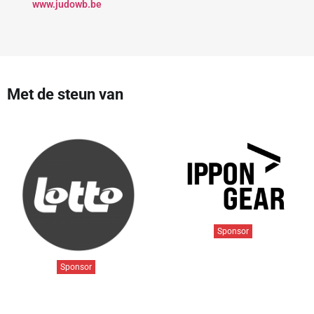
www.judowb.be
Met de steun van
Sponsor
Sponsor