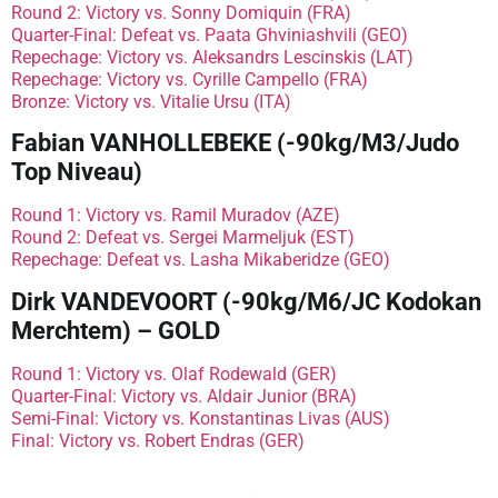
Round 2: Victory vs. Sonny Domiquin (FRA)
Quarter-Final: Defeat vs. Paata Ghviniashvili (GEO)
Repechage: Victory vs. Aleksandrs Lescinskis (LAT)
Repechage: Victory vs. Cyrille Campello (FRA)
Bronze: Victory vs. Vitalie Ursu (ITA)
Fabian VANHOLLEBEKE (-90kg/M3/Judo
Top Niveau)
Round 1: Victory vs. Ramil Muradov (AZE)
Round 2: Defeat vs. Sergei Marmeljuk (EST)
Repechage: Defeat vs. Lasha Mikaberidze (GEO)
Dirk VANDEVOORT (-90kg/M6/JC Kodokan
Merchtem) – GOLD
Round 1: Victory vs. Olaf Rodewald (GER)
Quarter-Final: Victory vs. Aldair Junior (BRA)
Semi-Final: Victory vs. Konstantinas Livas (AUS)
Final: Victory vs. Robert Endras (GER)