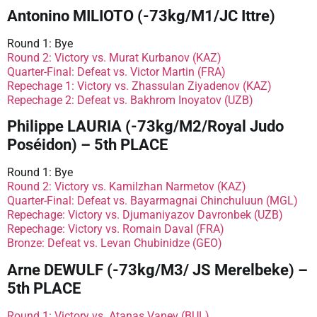
Antonino MILIOTO (-73kg/M1/JC Ittre)
Round 1: Bye
Round 2: Victory vs. Murat Kurbanov (KAZ)
Quarter-Final: Defeat vs. Victor Martin (FRA)
Repechage 1: Victory vs. Zhassulan Ziyadenov (KAZ)
Repechage 2: Defeat vs. Bakhrom Inoyatov (UZB)
Philippe LAURIA (-73kg/M2/Royal Judo
Poséidon) – 5th PLACE
Round 1: Bye
Round 2: Victory vs. Kamilzhan Narmetov (KAZ)
Quarter-Final: Defeat vs. Bayarmagnai Chinchuluun (MGL)
Repechage: Victory vs. Djumaniyazov Davronbek (UZB)
Repechage: Victory vs. Romain Daval (FRA)
Bronze: Defeat vs. Levan Chubinidze (GEO)
Arne DEWULF (-73kg/M3/ JS Merelbeke) –
5th PLACE
Round 1: Victory vs. Atanas Vanev (BUL)