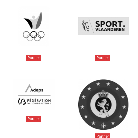
Partner
Partner
Partner
Partner