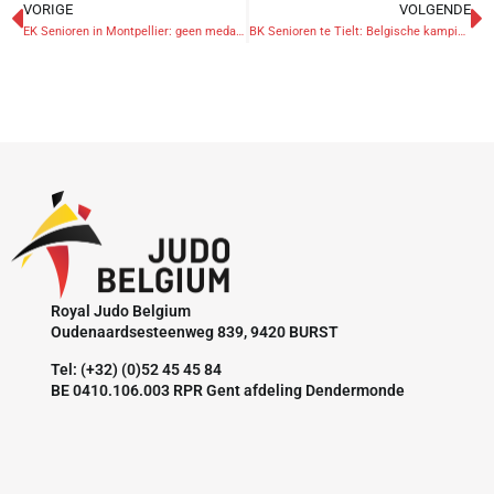
VORIGE
VOLGENDE
EK Senioren in Montpellier: geen medailles voor de Belgen
BK Senioren te Tielt: Belgische kampioenen 2023 gekend!
Royal Judo Belgium
Oudenaardsesteenweg 839, 9420 BURST
Tel: (+32) (0)52 45 45 84
BE 0410.106.003 RPR Gent afdeling Dendermonde