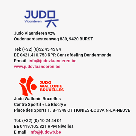
Judo Vlaanderen vzw
Oudenaardsesteenweg 839, 9420 BURST
Tel: (+32) (0)52 45 45 84
BE 0421.410.758 RPR Gent afdeling Dendermonde
E-mail:
info@judovlaanderen.be
www.judovlaanderen.be
Judo Wallonie Bruxelles
Centre Sportif « Le Blocry »
Place des Sports 1, B-1348 OTTIGNIES-LOUVAIN-LA-NEUVE
Tel: (+32) (0) 10 24 44 01
BE 0419.105.821 RPM Nivelles
E-mail:
info@judowb.be