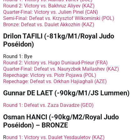
Round 2: Victory vs. Bakhruz Aliyev (KAZ)
Quarter-Final: Victory vs. Julien Pinel (CAN)
Semi-Final: Defeat vs. Krzysztof Wilkomirski (POL)
Bronze: Defeat vs. Daulet Akkozhin (KAZ)
Drilon TAFILI (-81kg/M1/Royal Judo
Poséidon)
Round 1: Bye
Round 2: Victory vs. Hugo Duniaud-Prieur (FRA)
Quarter-Final: Defeat vs. Nauryzbek Mailashev (KAZ)
Repechage: Victory vs. Piotr Pojawa (POL)
Repechage: Defeat vs. Orkhan Hajiaghali (AZE)
Gunnar DE LAET (-90kg/M1/JS Lummen)
Round 1: Defeat vs. Zaza Davadze (GEO)
Osman HANCI (-90kg/M2/Royal Judo
Poséidon) – BRONZE
R
ound 1: Victory vs. Daulet Yesdauletov (KAZ)