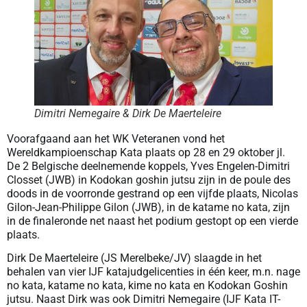
Dimitri Nemegaire & Dirk De Maerteleire
Voorafgaand aan het WK Veteranen vond het
Wereldkampioenschap Kata plaats op 28 en 29 oktober jl.
De 2 Belgische deelnemende koppels, Yves Engelen-Dimitri
Closset (JWB) in Kodokan goshin jutsu zijn in de poule des
doods in de voorronde gestrand op een vijfde plaats, Nicolas
Gilon-Jean-Philippe Gilon (JWB), in de katame no kata, zijn
in de finaleronde net naast het podium gestopt op een vierde
plaats.
Dirk De Maerteleire (JS Merelbeke/JV) slaagde in het
behalen van vier IJF katajudgelicenties in één keer, m.n. nage
no kata, katame no kata, kime no kata en Kodokan Goshin
jutsu. Naast Dirk was ook Dimitri Nemegaire (IJF Kata IT-