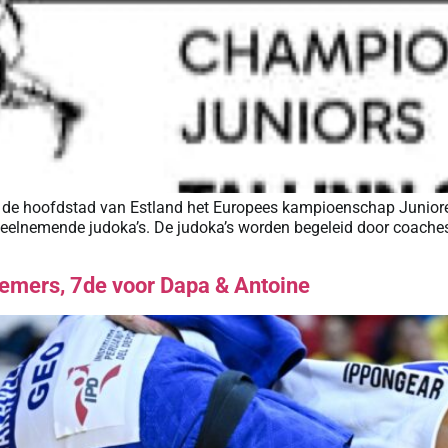
nn, de hoofdstad van Estland het Europees kampioenschap Junior
 deelnemende judoka’s. De judoka’s worden begeleid door coaches
remers, 7de voor Dapa & Antoine