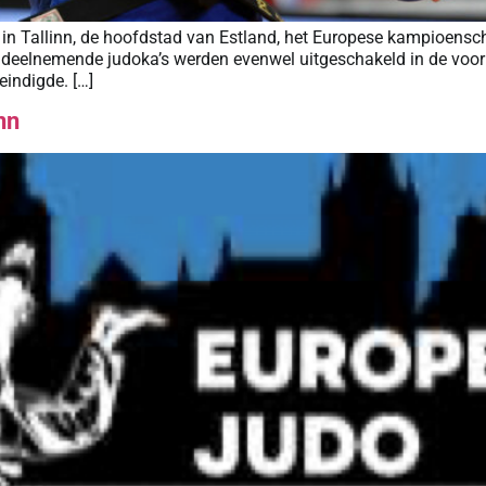
 in Tallinn, de hoofdstad van Estland, het Europese kampioensc
lle deelnemende judoka’s werden evenwel uitgeschakeld in de voor
eindigde. […]
nn