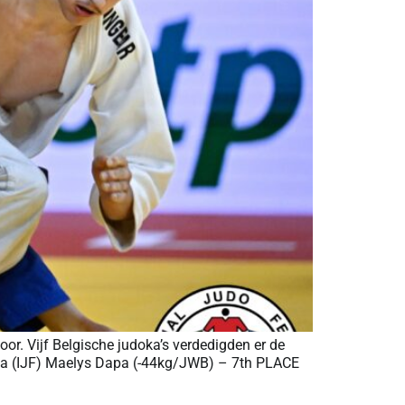
. Vijf Belgische judoka’s verdedigden er de
lova (IJF) Maelys Dapa (-44kg/JWB) – 7th PLACE