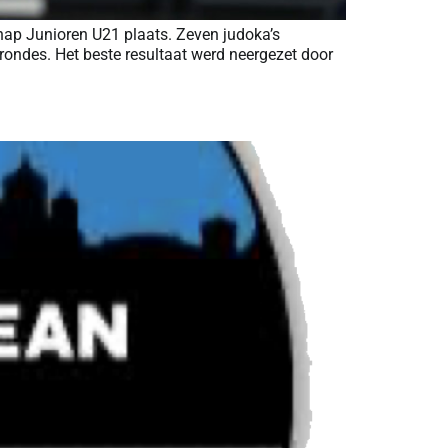
hap Junioren U21 plaats. Zeven judoka’s
rondes. Het beste resultaat werd neergezet door