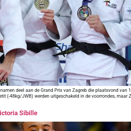
amen deel aan de Grand Prix van Zagreb die plaatsvond van 13 
Petit (-48kg/JWB) werden uitgeschakeld in de voorrondes, maar
ctoria Sibille