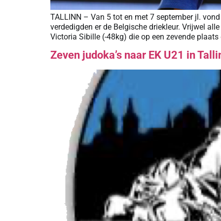
TALLINN – Van 5 tot en met 7 september jl. vond
verdedigden er de Belgische driekleur. Vrijwel a
Victoria Sibille (-48kg) die op een zevende plaats 
Zeven judoka’s naar EK U21 in Talli