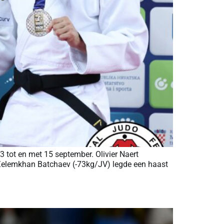
tot en met 15 september. Olivier Naert
 Zelemkhan Batchaev (-73kg/JV) legde een haast