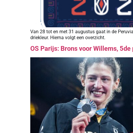
Van 28 tot en met 31 augustus gaat in de Peruvi
driekleur. Hierna volgt een overzicht.
OS Parijs: Brons voor Willems, 5de