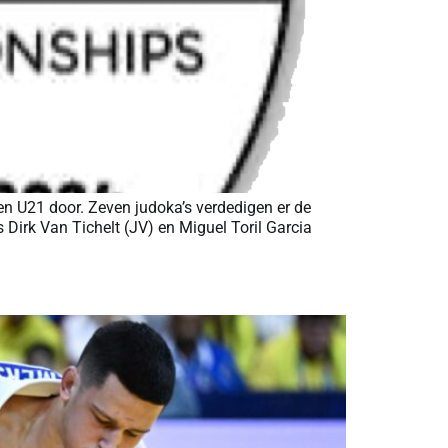
en U21 door. Zeven judoka’s verdedigen er de
 Dirk Van Tichelt (JV) en Miguel Toril Garcia