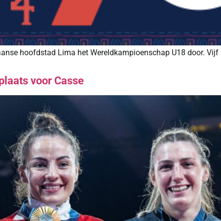
aanse hoofdstad Lima het Wereldkampioenschap U18 door. Vijf B
 plaats voor Casse