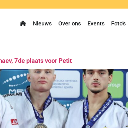
Nieuws
Over ons
Events
Foto’s
aev, 7de plaats voor Petit