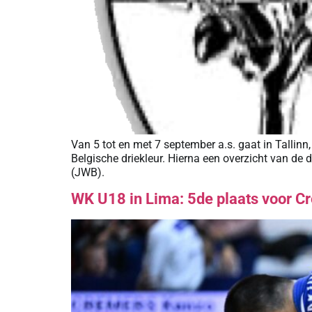
Van 5 tot en met 7 september a.s. gaat in Talli
Belgische driekleur. Hierna een overzicht van de
(JWB).
WK U18 in Lima: 5de plaats voor C