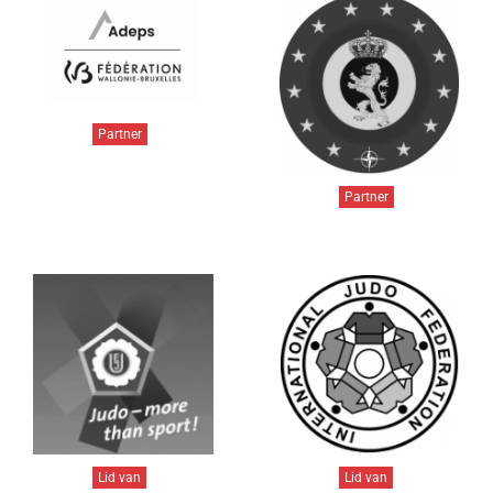
Partner
Partner
Lid van
Lid van