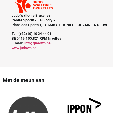
Judo Wallonie Bruxelles
Centre Sportif « Le Blocry »
Place des Sports 1, B-1348 OTTIGNIES-LOUVAIN-LA-NEUVE
Tel: (+32) (0) 10 24 44 01
BE 0419.105.821 RPM Nivelles
E-mail:
info@judowb.be
www.judowb.be
Met de steun van