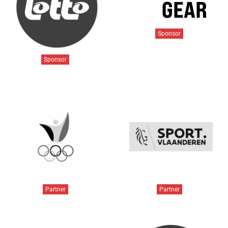
Sponsor
Sponsor
Partner
Partner