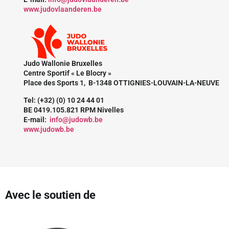
www.judovlaanderen.be
Judo Wallonie Bruxelles
Centre Sportif « Le Blocry »
Place des Sports 1, B-1348 OTTIGNIES-LOUVAIN-LA-NEUVE
Tel: (+32) (0) 10 24 44 01
BE 0419.105.821 RPM Nivelles
E-mail:
info@judowb.be
www.judowb.be
Avec le soutien de