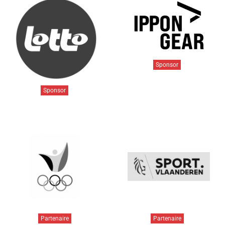
Sponsor
Sponsor
Partenaire
Partenaire