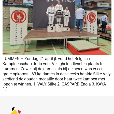
LUMMEN – Zondag 21 april jl. vond het Belgisch
Kampioenschap Judo voor Veiligheidsdiensten plaats te
Lummen. Zowel bij de dames als bij de heren was er een
grote opkomst. -63 kg dames In deze reeks haalde Silke Valy
verdiend de gouden medaille door haar twee kampen met
ippon te winnen. 1. VALY Silke 2. GASPARD Enola 3. KAYA
[…]