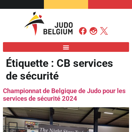
Étiquette :
CB services
de sécurité
Championnat de Belgique de Judo pour les
services de sécurité 2024