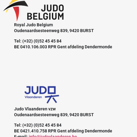
Royal Judo Belgium
Oudenaardsesteenweg 839, 9420 BURST
Tel: (+32) (0)52 45 45 84
BE 0410.106.003 RPR Gent afdeling Dendermonde
Judo Vlaanderen vzw
Oudenaardsesteenweg 839, 9420 BURST
Tel: (+32) (0)52 45 45 84
BE 0421.410.758 RPR Gent afdeling Dendermonde
E-mail:
info@judovlaanderen.be