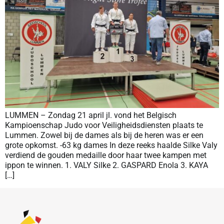
LUMMEN – Zondag 21 april jl. vond het Belgisch
Kampioenschap Judo voor Veiligheidsdiensten plaats te
Lummen. Zowel bij de dames als bij de heren was er een
grote opkomst. -63 kg dames In deze reeks haalde Silke Valy
verdiend de gouden medaille door haar twee kampen met
ippon te winnen. 1. VALY Silke 2. GASPARD Enola 3. KAYA
[…]