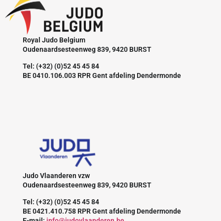
Royal Judo Belgium
Oudenaardsesteenweg 839, 9420 BURST
Tel: (+32) (0)52 45 45 84
BE 0410.106.003 RPR Gent afdeling Dendermonde
Judo Vlaanderen vzw
Oudenaardsesteenweg 839, 9420 BURST
Tel: (+32) (0)52 45 45 84
BE 0421.410.758 RPR Gent afdeling Dendermonde
E-mail:
info@judovlaanderen.be