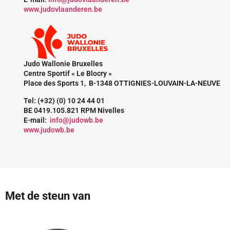
www.judovlaanderen.be
Judo Wallonie Bruxelles
Centre Sportif « Le Blocry »
Place des Sports 1, B-1348 OTTIGNIES-LOUVAIN-LA-NEUVE
Tel: (+32) (0) 10 24 44 01
BE 0419.105.821 RPM Nivelles
E-mail:
info@judowb.be
www.judowb.be
Met de steun van