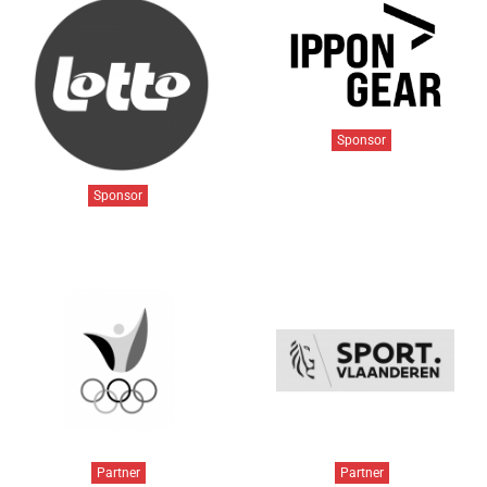
Sponsor
Sponsor
Partner
Partner