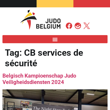
Tag:
CB services de
sécurité
Belgisch Kampioenschap Judo
Veiligheidsdiensten 2024