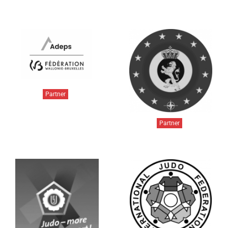
Partner
Partner