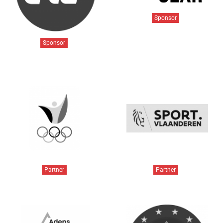
Sponsor
Sponsor
Partner
Partner