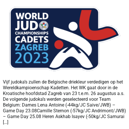
Vijf judoka’s zullen de Belgische driekleur verdedigen op het
Wereldkampioenschap Kadetten. Het WK gaat door in de
Kroatische hoofdstad Zagreb van 23 t.e.m. 26 augustus a.s.
De volgende judoka’s werden geselecteerd voor Team
Belgium: Dames Lena Antoine (-44kg/JC Saive/JWB) –
Game Day 23.08Camille Sternon (-57kg/JC Andrimont/JWB)
– Game Day 25.08 Heren Askhab Isayev (-50kg/JC Samurai
[…]