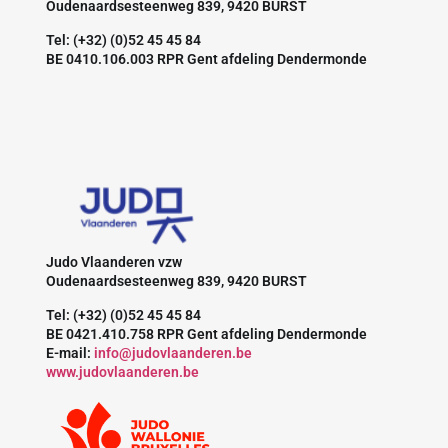
Oudenaardsesteenweg 839, 9420 BURST
Tel: (+32) (0)52 45 45 84
BE 0410.106.003 RPR Gent afdeling Dendermonde
Judo Vlaanderen vzw
Oudenaardsesteenweg 839, 9420 BURST
Tel: (+32) (0)52 45 45 84
BE 0421.410.758 RPR Gent afdeling Dendermonde
E-mail:
info@judovlaanderen.be
www.judovlaanderen.be