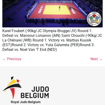
Karel Foubert (-90kg/JC Olympia Brugge/JV) Round 1:
Defeat vs. Mansour Lorsanov (AIN) Sami Chouchi (-90kg/JC
La Chênaie/JWB) Round 1: Victory vs. Mattias Kuusik
(EST)Round 2: Victory vs. Yuta Galarreta (PER)Round 3:
Defeat vs. Noel Van ‘T End (NED)
←
Previous
Next
→
Royal Judo Belgium