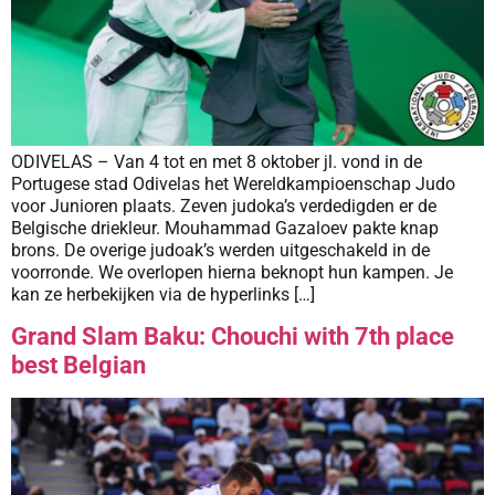
ODIVELAS – Van 4 tot en met 8 oktober jl. vond in de
Portugese stad Odivelas het Wereldkampioenschap Judo
voor Junioren plaats. Zeven judoka’s verdedigden er de
Belgische driekleur. Mouhammad Gazaloev pakte knap
brons. De overige judoak’s werden uitgeschakeld in de
voorronde. We overlopen hierna beknopt hun kampen. Je
kan ze herbekijken via de hyperlinks […]
Grand Slam Baku: Chouchi with 7th place
best Belgian