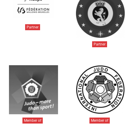
Partner
Partner
Member of
Member of