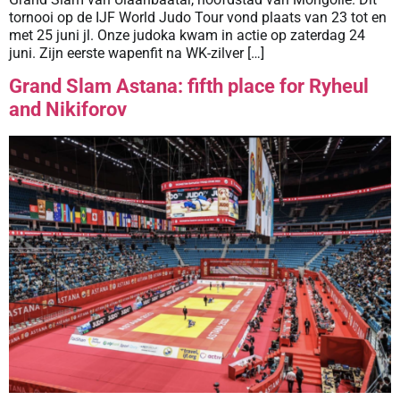
tornooi op de IJF World Judo Tour vond plaats van 23 tot en
met 25 juni jl. Onze judoka kwam in actie op zaterdag 24
juni. Zijn eerste wapenfit na WK-zilver […]
Grand Slam Astana: fifth place for Ryheul
and Nikiforov