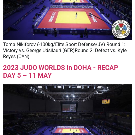
Toma Nikiforov (-100kg/Elite Sport Defense/JV) Round 1:
Victory vs. George Udsilauri (GER)Round 2: Defeat vs. Kyle
Reyes (CAN)
2023 JUDO WORLDS in DOHA - RECAP
DAY 5 – 11 MAY