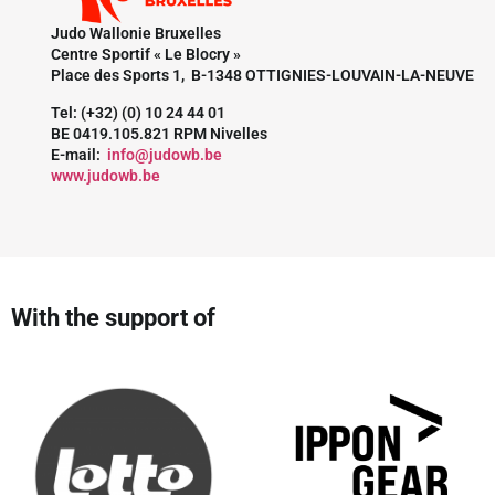
Judo Wallonie Bruxelles
Centre Sportif « Le Blocry »
Place des Sports 1, B-1348 OTTIGNIES-LOUVAIN-LA-NEUVE
Tel: (+32) (0) 10 24 44 01
BE 0419.105.821 RPM Nivelles
E-mail:
info@judowb.be
www.judowb.be
With the support of